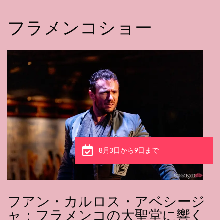
フラメンコショー
8月3日から9日まで
フアン・カルロス・アベシージ
ャ：フラメンコの大聖堂に響く