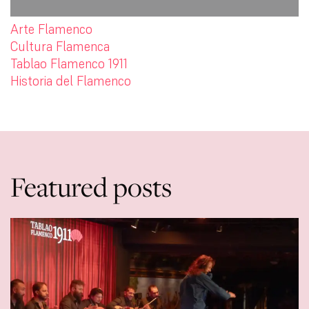
Arte Flamenco
Cultura Flamenca
Tablao Flamenco 1911
Historia del Flamenco
Featured posts