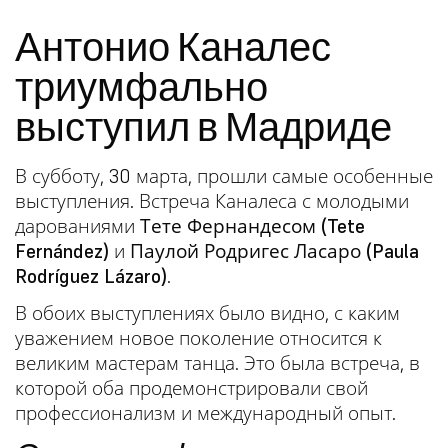
Антонио Каналес
триумфально
выступил в Мадриде
В субботу, 30 марта, прошли самые особенные
выступления. Встреча Каналеса с молодыми
дарованиями
Тете Фернандесом (Tete
Fernández)
и
Паулой Родригес Ласаро (Paula
Rodríguez Lázaro)
.
В обоих выступлениях было видно, с каким
уважением новое поколение относится к
великим мастерам танца. Это была встреча, в
которой оба продемонстрировали свой
профессионализм и международный опыт.