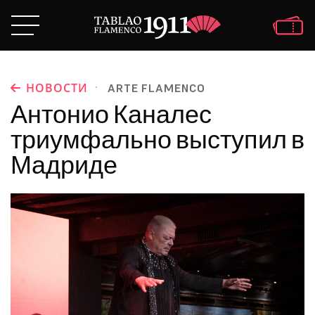
·
НОВОСТИ
ARTE FLAMENCO
Антонио Каналес
триумфально выступил в
Мадриде