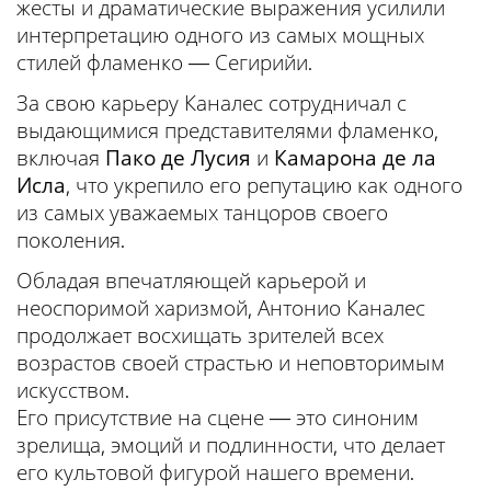
жесты и драматические выражения усилили
интерпретацию одного из самых мощных
стилей фламенко — Сегирийи.
За свою карьеру Каналес сотрудничал с
выдающимися представителями фламенко,
включая
Пако де Лусия
и
Камарона де ла
Исла
, что укрепило его репутацию как одного
из самых уважаемых танцоров своего
поколения.
Обладая впечатляющей карьерой и
неоспоримой харизмой, Антонио Каналес
продолжает восхищать зрителей всех
возрастов своей страстью и неповторимым
искусством.
Его присутствие на сцене — это синоним
зрелища, эмоций и подлинности, что делает
его культовой фигурой нашего времени.