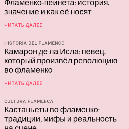
Фламенко-пейнета: история,
значение и как её носят
ЧИТАТЬ ДАЛЕЕ
HISTORIA DEL FLAMENCO
Камарон де ла Исла: певец,
который произвёл революцию
во фламенко
ЧИТАТЬ ДАЛЕЕ
CULTURA FLAMENCA
Кастаньеты во фламенко:
традиции, мифы и реальность
на сцене