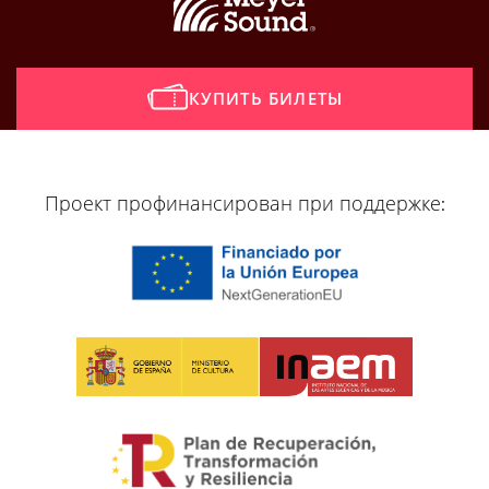
КУПИТЬ БИЛЕТЫ
[vr_mini_calendar]
Проект профинансирован при поддержке: