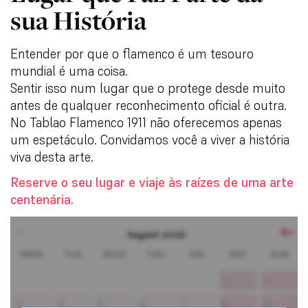
sua História
Entender por que o flamenco é um tesouro
mundial é uma coisa.
Sentir isso num lugar que o protege desde muito
antes de qualquer reconhecimento oficial é outra.
No Tablao Flamenco 1911 não oferecemos apenas
um espetáculo. Convidamos você a viver a história
viva desta arte.
Reserve o seu lugar e viaje às raízes de uma arte
centenária.