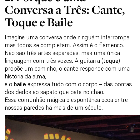
Conversa a Três: Cante,
Toque e Baile
Imagine uma conversa onde ninguém interrompe,
mas todos se completam. Assim é o flamenco.
Não são três artes separadas, mas uma única
linguagem com três vozes. A guitarra (
toque
)
propõe um caminho, o
cante
responde com uma
história da alma,
e o
baile
expressa tudo com o corpo – das pontas
dos dedos ao sapato que bate no chão.
Essa comunhão mágica e espontânea ecoa entre
nossas paredes há mais de um século.