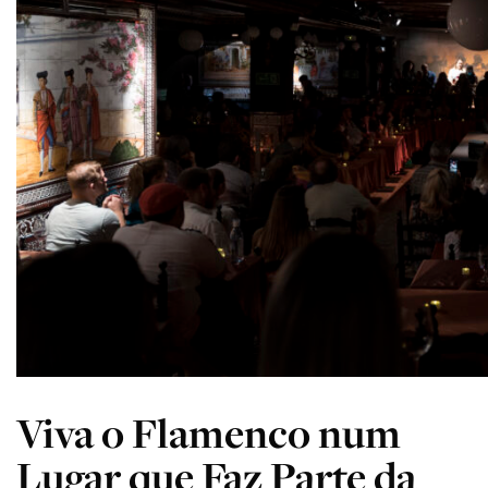
Viva o Flamenco num
Lugar que Faz Parte da