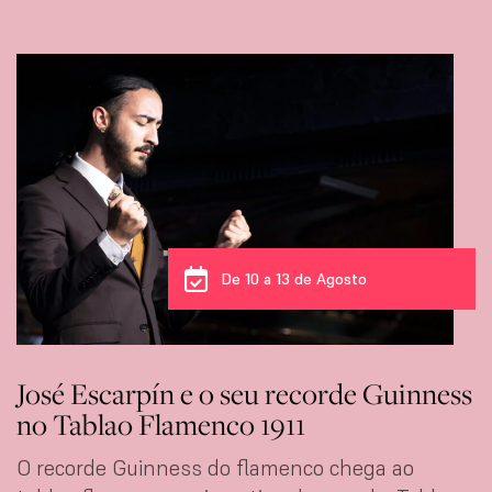
De 10 a 11 de Agosto
Paula Rodríguez está de volta ao 1911
Paula Rodríguez, pura paixão, força e elegância!
MAIS INFORMAÇÕES