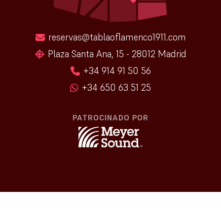
reservas@tablaoflamenco1911.com
Plaza Santa Ana, 15 - 28012 Madrid
+34 914 91 50 56
+34 650 63 51 25
PATROCINADO POR