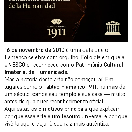
16 de novembro de 2010
é uma data que o
flamenco celebra com orgulho. Foi o dia em que a
UNESCO
o reconheceu como
Patrimônio Cultural
Imaterial da Humanidade
.
Mas a história desta arte não começou aí. Em
lugares como o
Tablao Flamenco 1911
, há mais de
um século somos seu templo e sua casa — muito
antes de qualquer reconhecimento oficial.
Aqui estão os
5 motivos principais
que explicam
por que essa arte é um tesouro universal e por que
vivê-la aqui é viajar à sua raiz mais autêntica.