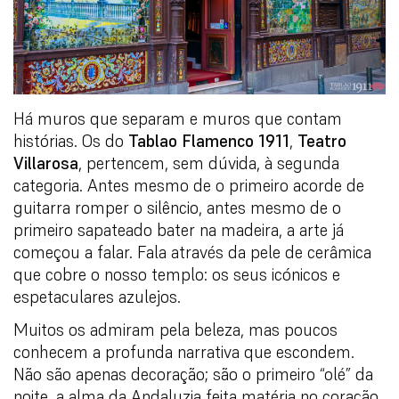
Há muros que separam e muros que contam
histórias. Os do
Tablao Flamenco 1911
,
Teatro
Villarosa
, pertencem, sem dúvida, à segunda
categoria. Antes mesmo de o primeiro acorde de
guitarra romper o silêncio, antes mesmo de o
primeiro sapateado bater na madeira, a arte já
começou a falar. Fala através da pele de cerâmica
que cobre o nosso templo: os seus icónicos e
espetaculares azulejos.
Muitos os admiram pela beleza, mas poucos
conhecem a profunda narrativa que escondem.
Não são apenas decoração; são o primeiro “olé” da
noite, a alma da Andaluzia feita matéria no coração