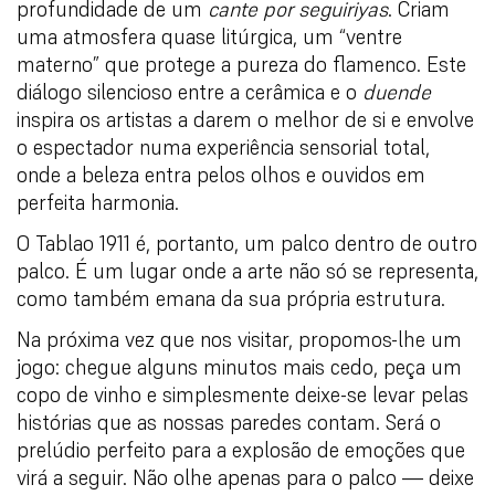
profundidade de um
cante por seguiriyas
. Criam
uma atmosfera quase litúrgica, um “ventre
materno” que protege a pureza do flamenco. Este
diálogo silencioso entre a cerâmica e o
duende
inspira os artistas a darem o melhor de si e envolve
o espectador numa experiência sensorial total,
onde a beleza entra pelos olhos e ouvidos em
perfeita harmonia.
O Tablao 1911 é, portanto, um palco dentro de outro
palco. É um lugar onde a arte não só se representa,
como também emana da sua própria estrutura.
Na próxima vez que nos visitar, propomos-lhe um
jogo: chegue alguns minutos mais cedo, peça um
copo de vinho e simplesmente deixe-se levar pelas
histórias que as nossas paredes contam. Será o
prelúdio perfeito para a explosão de emoções que
virá a seguir. Não olhe apenas para o palco — deixe