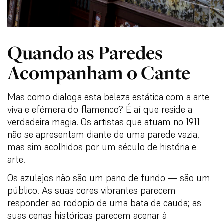
Quando as Paredes
Acompanham o Cante
Mas como dialoga esta beleza estática com a arte
viva e efémera do flamenco? É aí que reside a
verdadeira magia. Os artistas que atuam no 1911
não se apresentam diante de uma parede vazia,
mas sim acolhidos por um século de história e
arte.
Os azulejos não são um pano de fundo — são um
público. As suas cores vibrantes parecem
responder ao rodopio de uma bata de cauda; as
suas cenas históricas parecem acenar à