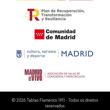
© 2026 Tablao Flamenco 1911 - Todos os direitos
reservados.