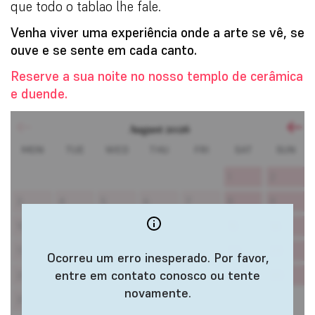
que todo o tablao lhe fale.
Venha viver uma experiência onde a arte se vê, se
ouve e se sente em cada canto.
Reserve a sua noite no nosso templo de cerâmica
e duende.