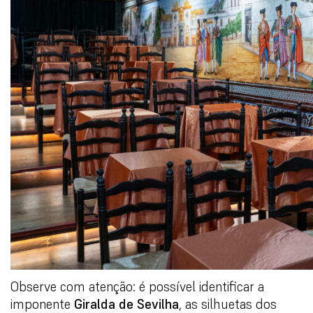
Observe com atenção: é possível identificar a
imponente
Giralda de Sevilha
, as silhuetas dos