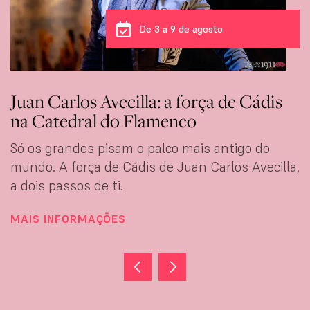
De 8 a 9 de agosto
A alma antiga de um novo talento:
Claudia de Utrera
Convidamos você a descobrir a força e a
maturidade de Claudia de Utrera, uma bailaora
que prova que
MAIS INFORMAÇÕES