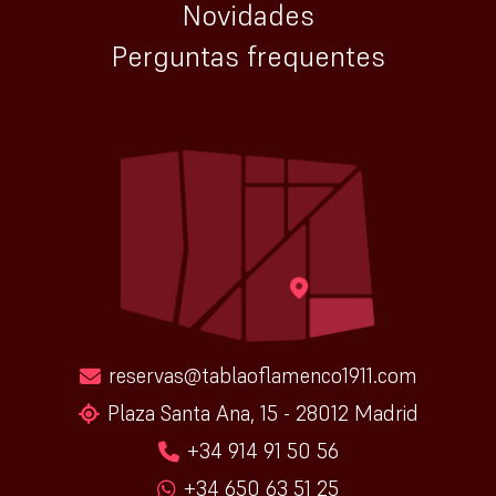
Novidades
Perguntas frequentes
reservas@tablaoflamenco1911.com
Plaza Santa Ana, 15 - 28012 Madrid
+34 914 91 50 56
+34 650 63 51 25