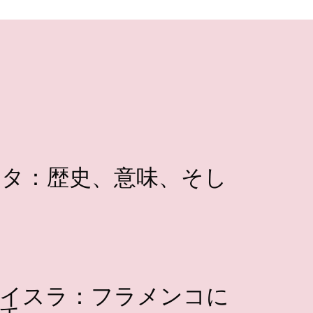
タ：歴史、意味、そし
イスラ：フラメンコに