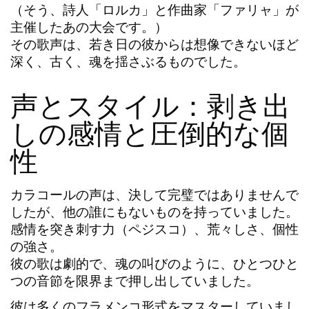
（そう、詩人「ロルカ」と作曲家「ファリャ」が
主催したあの大会です。）
その歌声は、若き日の彼からは想像できないほど
深く、古く、魂を揺さぶるものでした。
声とスタイル：剥き出
しの感情と圧倒的な個
性
カラコール
の声は、決して完璧ではありませんで
したが、他の誰にもないものを持っていました。
感情を突き刺す力（ペジスコ）
、
荒々しさ
、
個性
の強さ
。
彼の歌は劇的で、魂の叫びのように、ひとつひと
つの音節を限界まで押し出していました。
彼は多くのフラメンコ形式をマスターしていまし