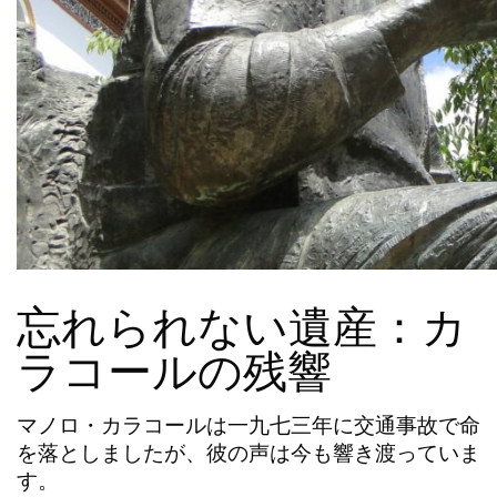
忘れられない遺産：カ
ラコールの残響
マノロ・カラコール
は一九七三年に交通事故で命
を落としましたが、彼の声は今も響き渡っていま
す。