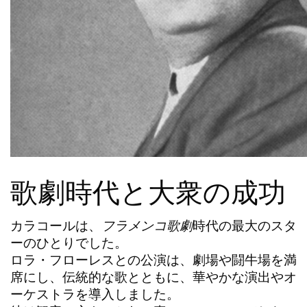
歌劇時代と大衆の成功
カラコール
は、
フラメンコ歌劇
時代の最大のスタ
ーのひとりでした。
ロラ・フローレス
との公演は、劇場や闘牛場を満
席にし、伝統的な歌とともに、華やかな演出やオ
ーケストラを導入しました。