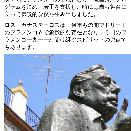
グラムを決め、若手を支援し、時には自ら舞台に
立って伝説的な夜を生み出しました。
ロス・カナステーロス
は、何年もの間マドリード
のフラメンコ界で象徴的な存在となり、今日の
フ
ラメンコ一九一一
が受け継ぐスピリットの原点で
もあります。