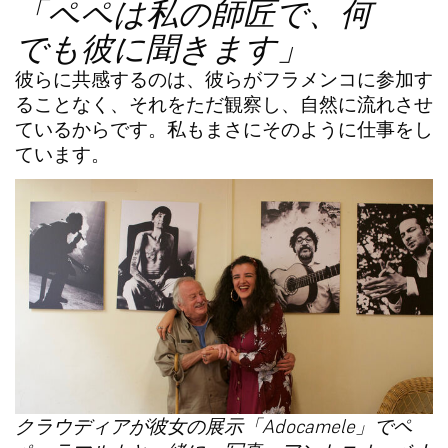
「ペペは私の師匠で、何
でも彼に聞きます」
彼らに共感するのは、
彼らがフラメンコに参加す
ることなく、それをただ観察し、自然に流れさせ
ているから
です。私もまさにそのように仕事をし
ています。
クラウディアが彼女の展示「Adocamele」でペ