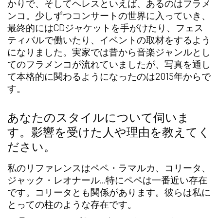
かりで、そして
ヘレスといえば、あるのはフラメ
ンコ
。少しずつコンサートの世界に入っていき、
最終的にはCDジャケットを手がけたり、フェス
ティバルで働いたり、イベントの取材をするよう
になりました。実家では昔から音楽ジャンルとし
てのフラメンコが流れていましたが、写真を通し
て本格的に関わるようになったのは2015年からで
す。
あなたのスタイルについて伺いま
す。影響を受けた人や理由を教えてく
ださい。
私のリファレンスはペペ・ラマルカ、コリータ、
ジャック・レオナール…特にペペは一番近い存在
です。コリータとも関係があります。彼らは私に
とっての柱のような存在です。