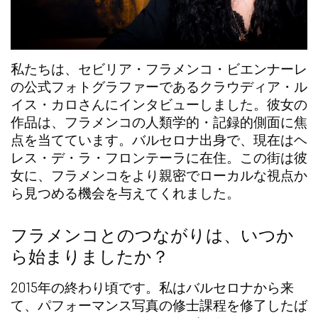
私たちは、
セビリア・フラメンコ・ビエンナーレ
の公式フォトグラファー
であるクラウディア・ル
イス・カロさんにインタビューしました。彼女の
作品は、フラメンコの人類学的・記録的側面に焦
点を当てています。バルセロナ出身で、現在はヘ
レス・デ・ラ・フロンテーラに在住。この街は彼
女に、フラメンコをより親密でローカルな視点か
ら見つめる機会を与えてくれました。
フラメンコとのつながりは、いつか
ら始まりましたか？
2015年の終わり頃です。私はバルセロナから来
て、パフォーマンス写真の修士課程を修了したば