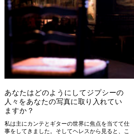
あなたはどのようにしてジプシーの
人々をあなたの写真に取り入れてい
ますか？
私は主に
カンテ
と
ギター
の世界に焦点を当てて仕
事をしてきました。そしてヘレスから見ると、こ