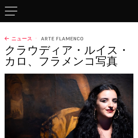
·
ニュース
ARTE FLAMENCO
クラウディア・ルイス・
カロ、フラメンコ写真