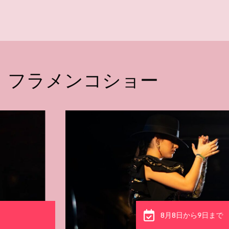
フラメンコショー
8月8日から9日まで