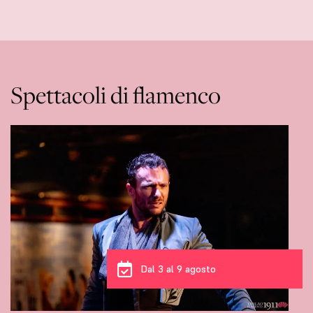
Spettacoli di flamenco
Dal 3 al 9 agosto