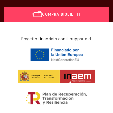
COMPRA BIGLIETTI
[vr_mini_calendar]
Progetto finanziato con il supporto di: