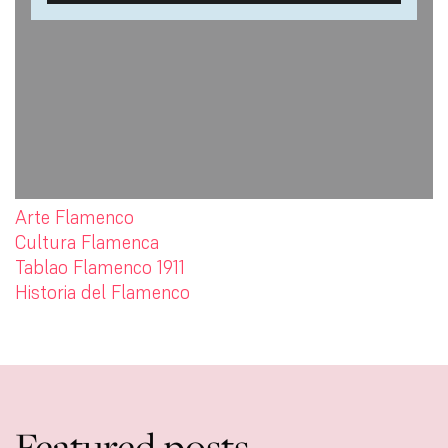
Arte Flamenco
Cultura Flamenca
Tablao Flamenco 1911
Historia del Flamenco
Featured posts