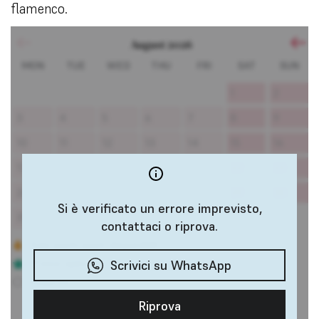
flamenco.