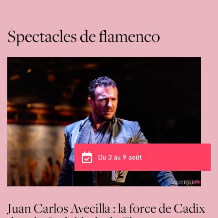
Spectacles de flamenco
Du 3 au 9 août
Juan Carlos Avecilla : la force de Cadix