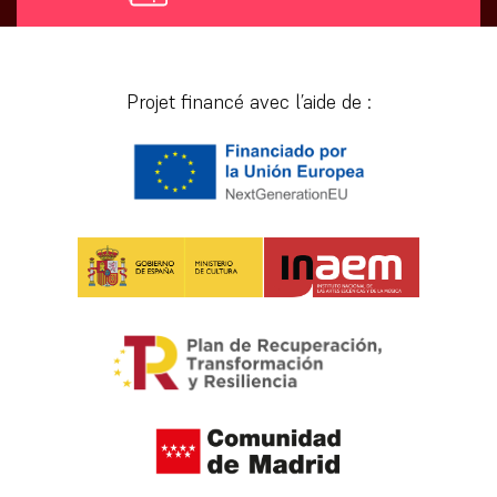
[vr_mini_calendar]
Projet financé avec l’aide de :