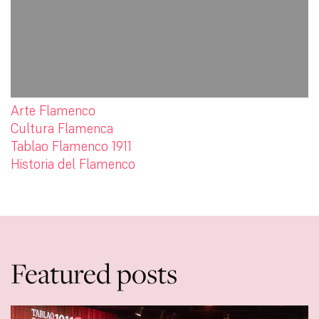
Arte Flamenco
Cultura Flamenca
Tablao Flamenco 1911
Historia del Flamenco
Featured posts