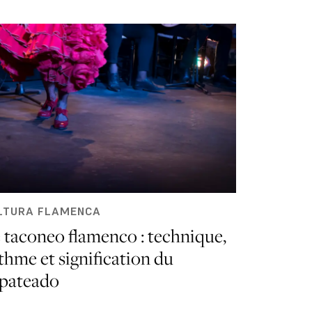
LTURA FLAMENCA
 taconeo flamenco : technique,
thme et signification du
pateado