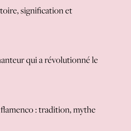
oire, signification et
hanteur qui a révolutionné le
 flamenco : tradition, mythe