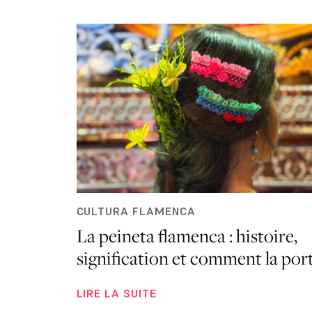
CULTURA FLAMENCA
La peineta flamenca : histoire,
signification et comment la por
LIRE LA SUITE