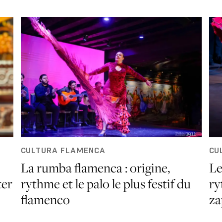
CULTURA FLAMENCA
CU
La rumba flamenca : origine,
Le
ter
rythme et le palo le plus festif du
ry
flamenco
za