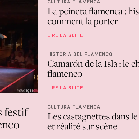
CULTURA FLAMENCA
La peineta flamenca : hist
comment la porter
LIRE LA SUITE
HISTORIA DEL FLAMENCO
Camarón de la Isla : le c
flamenco
LIRE LA SUITE
CULTURA FLAMENCA
 festif
Les castagnettes dans le
menco
et réalité sur scène