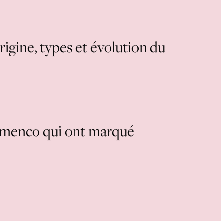
igine, types et évolution du
amenco qui ont marqué