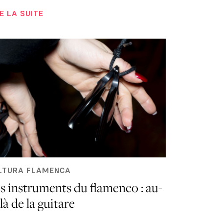
RE LA SUITE
LTURA FLAMENCA
s instruments du flamenco : au-
là de la guitare