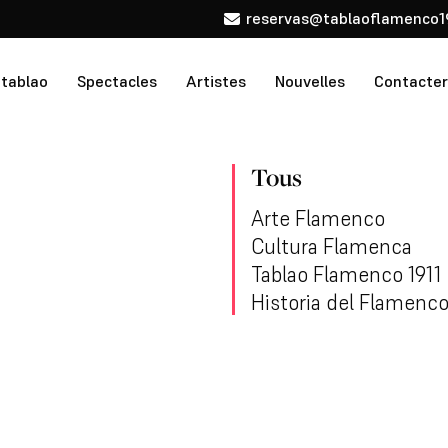
reservas@tablaoflamenco1
 tablao
Spectacles
Artistes
Nouvelles
Contacter
Tous
Arte Flamenco
Cultura Flamenca
Tablao Flamenco 1911
Historia del Flamenc