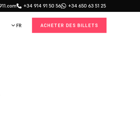
911.com
+34 914 91 50 56
+34 650 63 51 25
ACHETER DES BILLETS
FR
o