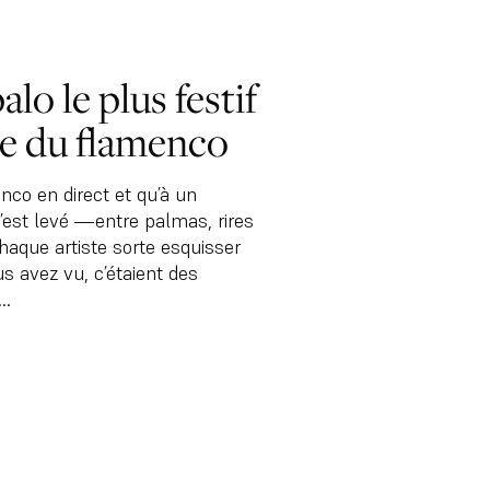
palo le plus festif
bre du flamenco
nco en direct et qu’à un
est levé —entre palmas, rires
aque artiste sorte esquisser
s avez vu, c’étaient des
..