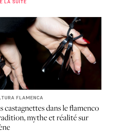
RE LA SUITE
LTURA FLAMENCA
s castagnettes dans le flamenco
tradition, mythe et réalité sur
ène