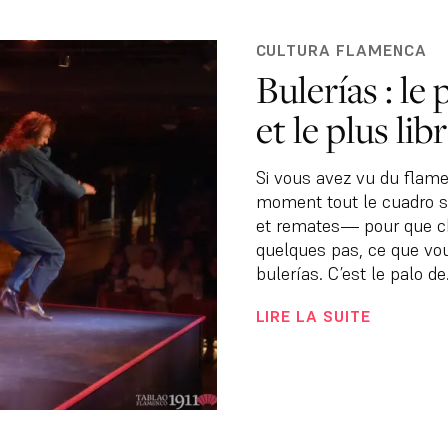
CULTURA FLAMENCA
Bulerías : le 
et le plus li
Si vous avez vu du flame
moment tout le cuadro s’
et remates— pour que ch
quelques pas, ce que vou
bulerías. C’est le palo de.
LIRE LA SUITE