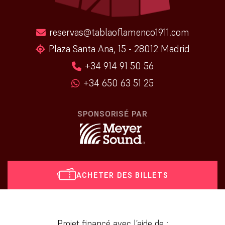
reservas@tablaoflamenco1911.com
Plaza Santa Ana, 15 - 28012 Madrid
+34 914 91 50 56
+34 650 63 51 25
SPONSORISÉ PAR
ACHETER DES BILLETS
[vr_mini_calendar]
Projet financé avec l’aide de :