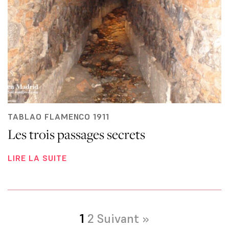
TABLAO FLAMENCO 1911
Les trois passages secrets
LIRE LA SUITE
1
2
Suivant »