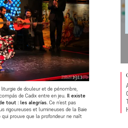
 liturgie de douleur et de pénombre,
e compás de Cadix entre en jeu.
Il existe
e tout : les alegrías.
Ce n’est pas
plus rigoureuses et lumineuses de la Baie
e qui prouve que la profondeur ne naît