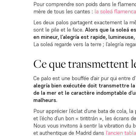
Pour comprendre son poids dans le flamenco
mère de tous les cantes :
la soleá flamenc
Les deux palos partagent exactement la mê
sont le pile et le face.
Alors que la soleá e
en mineur, l’alegría est rapide, lumineuse,
La soleá regarde vers la terre ; l’alegría rega
Ce que transmettent le
Ce palo est une bouffée d’air pur qui entre 
alegría bien exécutée doit transmettre la 
de la mer et le caractère indomptable d’u
malheurs.
Pour apprécier l’éclat d’une bata de cola, l
et l’écho d’un bon « tirititrán », les écrans 
Nous vous invitons à sentir la vibration du bo
et authentique de Madrid dans
l’ancien tabl