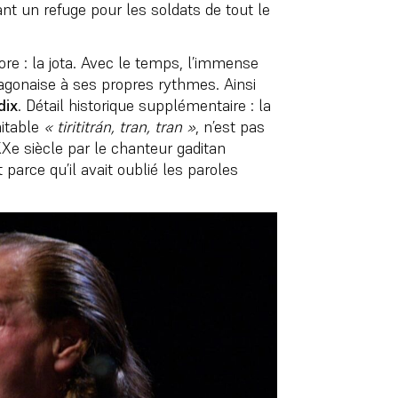
nt un refuge pour les soldats de tout le
ore : la jota. Avec le temps, l’immense
agonaise à ses propres rythmes. Ainsi
dix
. Détail historique supplémentaire : la
mitable
« tirititrán, tran, tran »
, n’est pas
XXe siècle par le chanteur gaditan
parce qu’il avait oublié les paroles