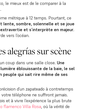
, le mieux est de le comparer à la
a
.
me métrique à 12 temps. Pourtant, ce
st lente, sombre, solennelle et se joue
 extravertie et s’interprète en majeur.
rde vers l’océan.
s alegrías sur scène
d’un coup dans une salle close.
Une
lumière éblouissante de la baie, le sel
n peuple qui sait rire même de ses
a précision d’un zapateado à contretemps
de votre téléphone ne suffiront jamais.
is et à vivre l’expérience la plus brute
ao flamenco Villa Rosa
, où la vérité de