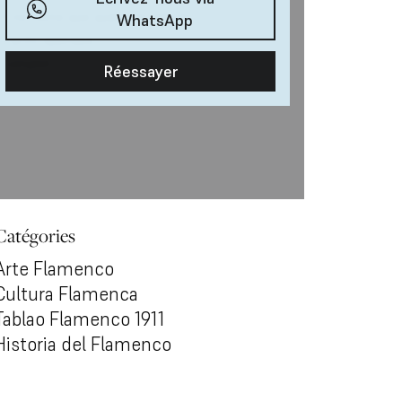
Catégories
Arte Flamenco
Cultura Flamenca
Tablao Flamenco 1911
Historia del Flamenco