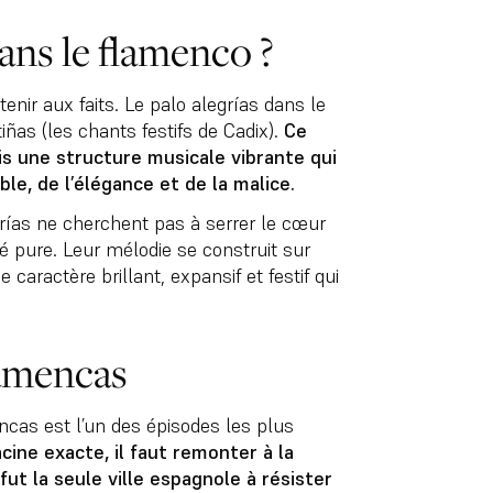
ans le flamenco ?
 tenir aux faits. Le palo alegrías dans le
iñas (les chants festifs de Cadix).
Ce
is une structure musicale vibrante qui
le, de l’élégance et de la malice.
rías ne cherchent pas à serrer le cœur
ité pure. Leur mélodie se construit sur
 caractère brillant, expansif et festif qui
lamencas
mencas est l’un des épisodes les plus
cine exacte, il faut remonter à la
fut la seule ville espagnole à résister