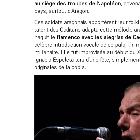
au siège des troupes de Napoléon
, devena
pays, surtout d’Aragon.
Ces soldats aragonais apportèrent leur folkl
talent des Gaditans adapta cette mélodie ar
naquit le
flamenco avec les alegrías de Ca
célèbre introduction vocale de ce palo, l’ini
millénaire. Elle fut improvisée au début du 
Ignacio Espeleta lors d’une fête, simplement 
originales de la copla.