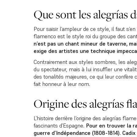
Que sont les alegrías d
Pour saisir l’ampleur de ce style, il faut s’en
flamenco est le style roi du groupe des cant
n’est pas un chant mineur de taverne, ma
exige des artistes une technique impeccab
Contrairement aux styles sombres, les aleg
du spectateur, mais à lui insuffler une vital
des tonalités majeures, ce qui leur confère ce
fait honneur à leur nom.
Origine des alegrías f
L’histoire derrière l’origine des alegrías fla
fascinants d’Espagne.
Pour en trouver la ra
guerre d’Indépendance (1808-1814).
Cadix 