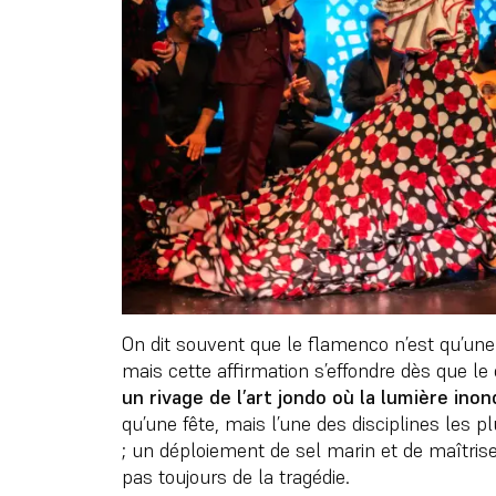
On dit souvent que le flamenco n’est qu’une
mais cette affirmation s’effondre dès que l
un rivage de l’art jondo où la lumière inond
qu’une fête, mais l’une des disciplines les 
; un déploiement de sel marin et de maîtris
pas toujours de la tragédie.