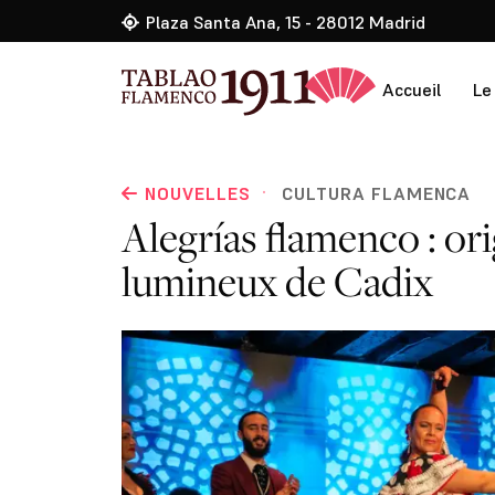
Plaza Santa Ana, 15 - 28012 Madrid
Accueil
Le
·
NOUVELLES
CULTURA FLAMENCA
Alegrías flamenco : ori
lumineux de Cadix