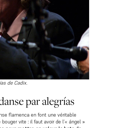
as de Cadix.
danse par alegrías
anse flamenca en font une véritable
bouger vite : il faut avoir de l’« ángel »