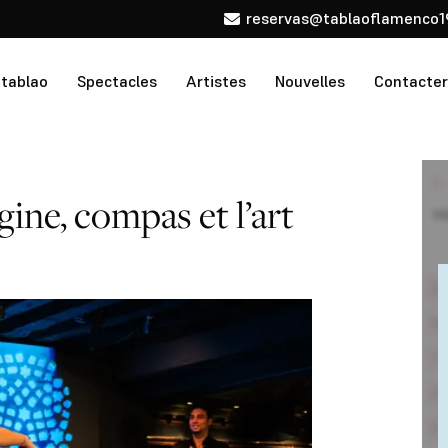
reservas@tablaoflamenco1
 tablao
Spectacles
Artistes
Nouvelles
Contacter
gine, compas et l’art