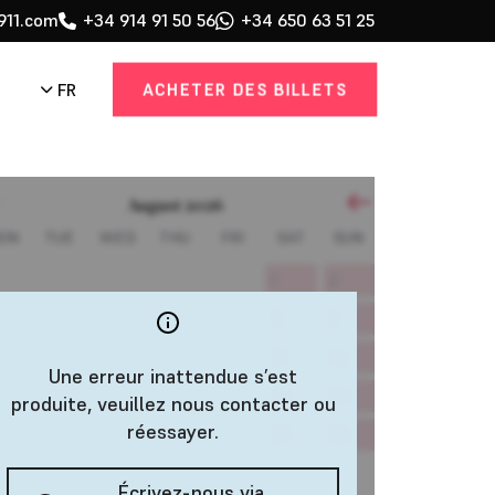
911.com
+34 914 91 50 56
+34 650 63 51 25
ACHETER DES BILLETS
FR