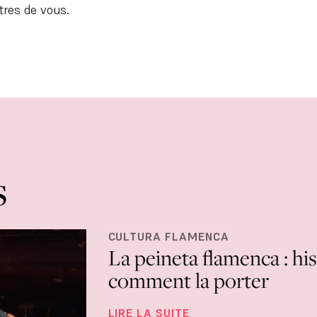
tres de vous.
s
CULTURA FLAMENCA
La peineta flamenca : hist
comment la porter
LIRE LA SUITE