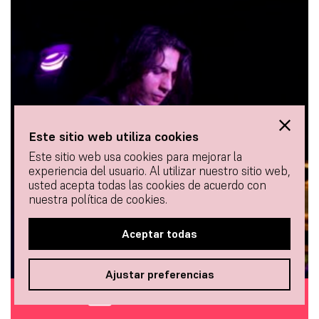
Este sitio web utiliza cookies
Este sitio web usa cookies para mejorar la
experiencia del usuario. Al utilizar nuestro sitio web,
usted acepta todas las cookies de acuerdo con
nuestra política de cookies.
Aceptar todas
Ajustar preferencias
COMPRAR ENTRADAS
BAILAOR