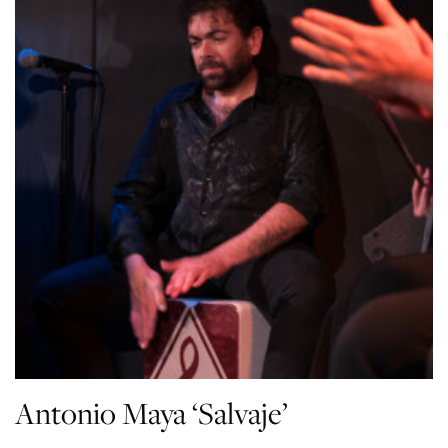
Antonio Maya ‘Salvaje’