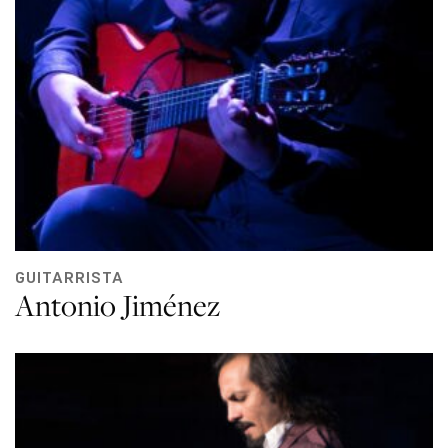
GUITARRISTA
Antonio Jiménez