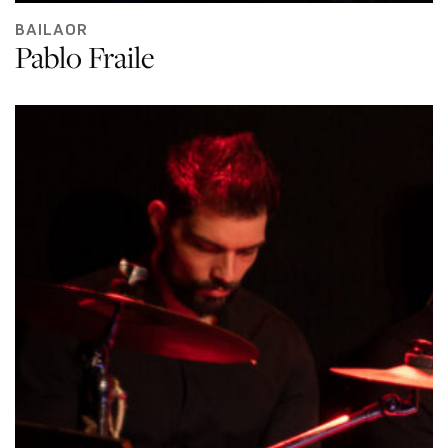
BAILAOR
Pablo Fraile