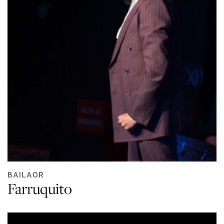
BAILAOR
Farruquito