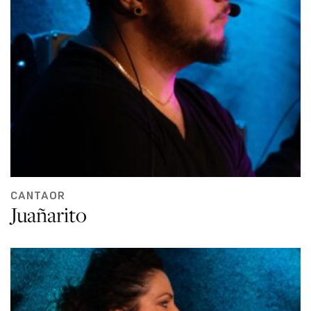
CANTAOR
Juañarito