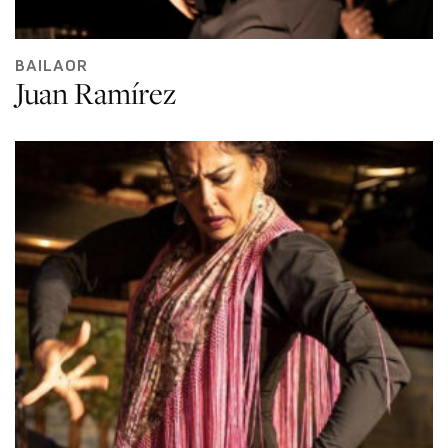
BAILAOR
Juan Ramírez