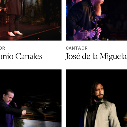
OR
CANTAOR
onio Canales
José de la Miguela