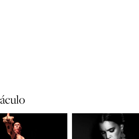
táculo