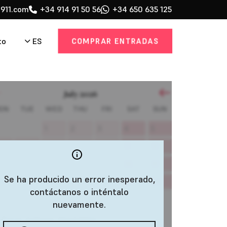
911.com
+34 914 91 50 56
+34 650 635 125
COMPRAR ENTRADAS
ES
to