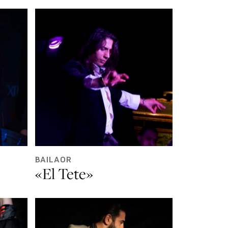
BAILAOR
«El Tete»