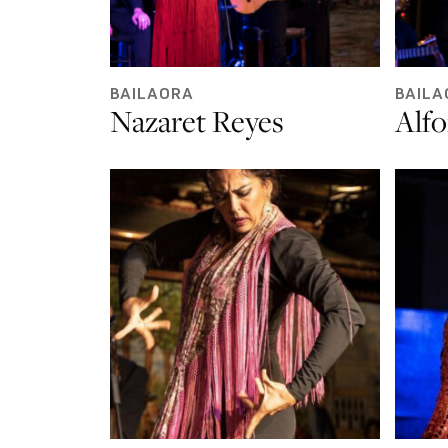
BAILAORA
BAILA
Nazaret Reyes
Alf