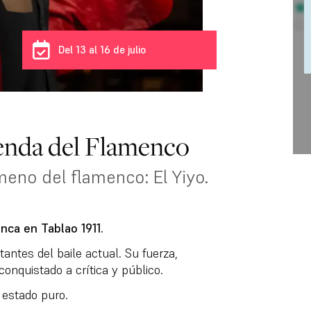
Del 13 al 16 de julio
enda del Flamenco
meno del flamenco: El Yiyo.
ca en Tablao 1911.
antes del baile actual. Su fuerza,
onquistado a crítica y público.
 estado puro.