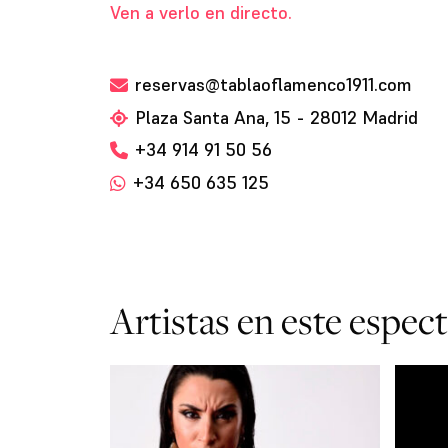
Ven a verlo en directo.
reservas@tablaoflamenco1911.com
Plaza Santa Ana, 15 - 28012 Madrid
+34 914 91 50 56
+34 650 635 125
Artistas en este espec