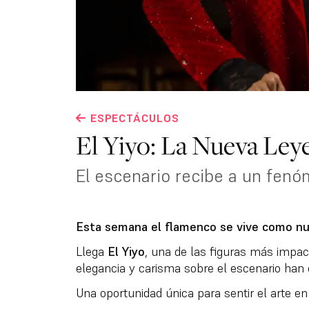
ESPECTÁCULOS
El Yiyo: La Nueva Ley
El escenario recibe a un fenó
Esta semana el flamenco se vive como nun
Llega
El Yiyo
, una de las figuras más impact
elegancia y carisma sobre el escenario han c
Una oportunidad única para sentir el arte en