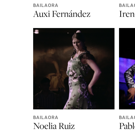
BAILAORA
BAILA
Auxi Fernández
Iren
BAILAORA
BAILA
Noelia Ruiz
Pabl