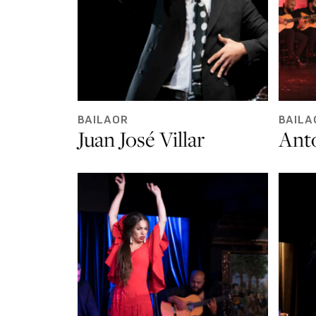
BAILAOR
BAILA
Juan José Villar
Ant