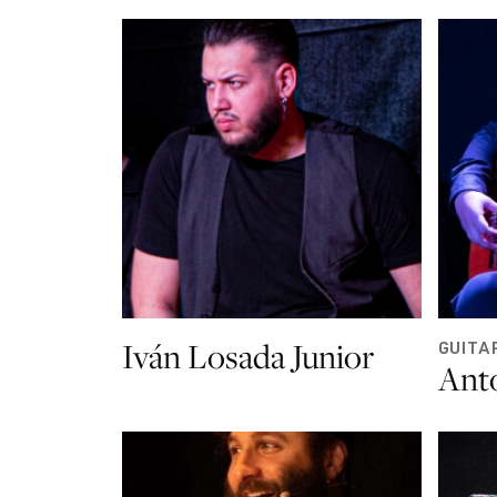
Iván Losada Junior
GUITA
Ant