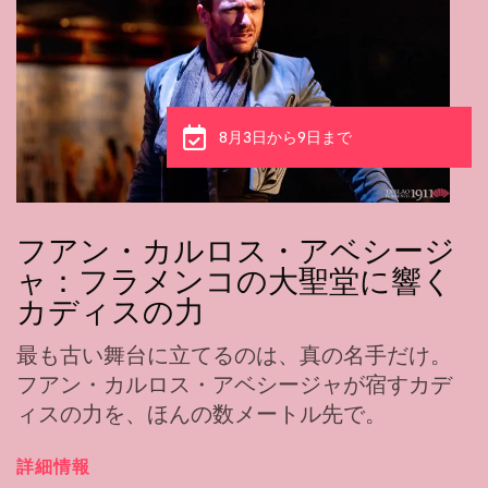
8月8日から9日まで
新たな才能に宿る古の魂：クラ
ウディア・デ・ウトレラ
クラウディア・デ・ウトレラの力強さと成熟
を体感してください。彼女は、魂がフラメン
コであれば、年齢は関係ないことを証明して
くれます。
詳細情報