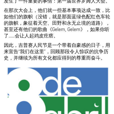
发生了一件重要的事情：第一届世界罗姆人大会。
在那次大会上，他们就一些基本事项达成一致，比
如他们的旗帜（没错，就是那面蓝绿色配红色车轮
的旗帜，象征着天空、田野和永无止境的道路），
甚至还有他们的歌曲《Gelem, Gelem》，如果你听
了……会让人起鸡皮疙瘩。
因此，吉普赛人民节是一个带着自豪感的日子，用
来宣告“我们在这里”，回顾那段令人惊叹的抗争历
史，并继续为所有文化都应得到的尊重而奋斗。