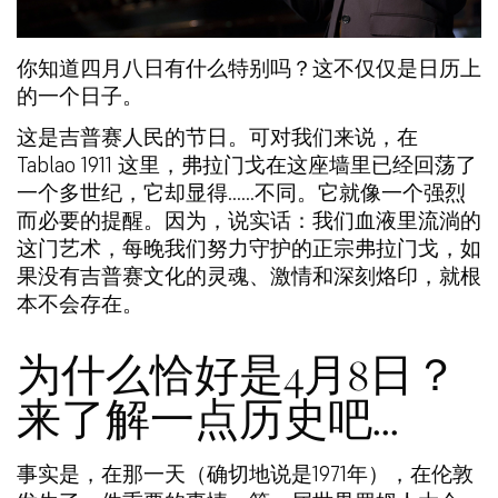
你知道四月八日有什么特别吗？这不仅仅是日历上
的一个日子。
这是吉普赛人民的节日。可对我们来说，在
Tablao 1911 这里，弗拉门戈在这座墙里已经回荡了
一个多世纪，它却显得……不同。它就像一个强烈
而必要的提醒。因为，说实话：我们血液里流淌的
这门艺术，每晚我们努力守护的正宗弗拉门戈，如
果没有吉普赛文化的灵魂、激情和深刻烙印，就根
本不会存在。
为什么恰好是4月8日？
来了解一点历史吧…
事实是，在那一天（确切地说是1971年），在伦敦