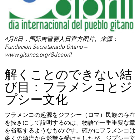
4月8日，国际吉普赛人日官方图片。来源：
Fundación Secretariado Gitano –
www.gitanos.org/8deabril
解くことのできない結
び目：フラメンコとジ
プシー文化
フラメンコの起源をジプシー（ロマ）民族の存在
を抜きにして説明するのは、物語で一番重要な章
を省略するようなものです。確かにフラメンコは
多くの源流から影響を受けましたが、ジプシー文