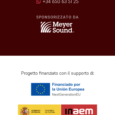
+34 650 63 51 25
SPONSORIZZATO DA
Progetto finanziato con il supporto di: