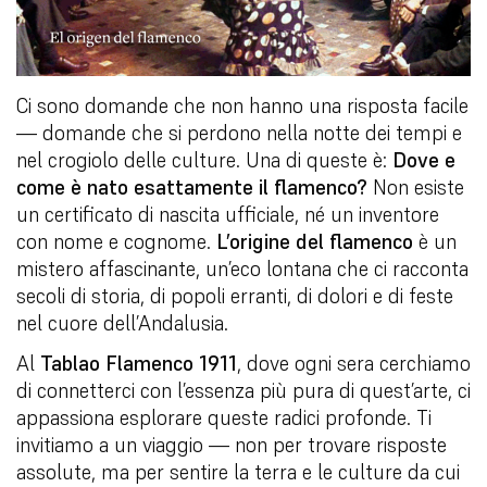
Ci sono domande che non hanno una risposta facile
— domande che si perdono nella notte dei tempi e
nel crogiolo delle culture. Una di queste è:
Dove e
come è nato esattamente il flamenco?
Non esiste
un certificato di nascita ufficiale, né un inventore
con nome e cognome.
L’origine del flamenco
è un
mistero affascinante, un’eco lontana che ci racconta
secoli di storia, di popoli erranti, di dolori e di feste
nel cuore dell’Andalusia.
Al
Tablao Flamenco 1911
, dove ogni sera cerchiamo
di connetterci con l’essenza più pura di quest’arte, ci
appassiona esplorare queste radici profonde. Ti
invitiamo a un viaggio — non per trovare risposte
assolute, ma per sentire la terra e le culture da cui