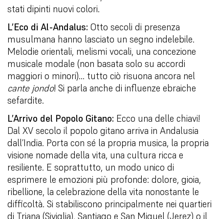
stati dipinti nuovi colori.
L’Eco di Al-Andalus:
Otto secoli di presenza
musulmana hanno lasciato un segno indelebile.
Melodie orientali, melismi vocali, una concezione
musicale modale (non basata solo su accordi
maggiori o minori)… tutto ciò risuona ancora nel
cante jondo
! Si parla anche di influenze ebraiche
sefardite.
L’Arrivo del Popolo Gitano:
Ecco una delle chiavi!
Dal XV secolo il popolo gitano arriva in Andalusia
dall’India. Porta con sé la propria musica, la propria
visione nomade della vita, una cultura ricca e
resiliente. E soprattutto, un modo unico di
esprimere le emozioni più profonde: dolore, gioia,
ribellione, la celebrazione della vita nonostante le
difficoltà. Si stabiliscono principalmente nei quartieri
di Triana (Siviglia), Santiago e San Miguel (Jerez) o il