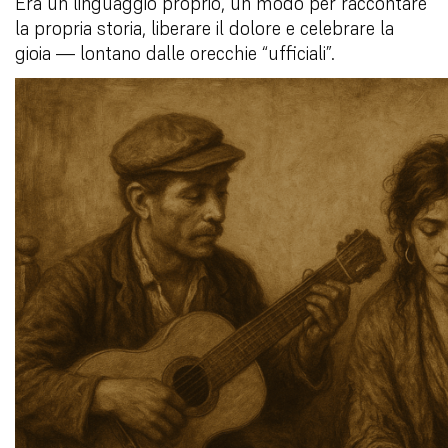
Era un linguaggio proprio, un modo per raccontare
la propria storia, liberare il dolore e celebrare la
gioia — lontano dalle orecchie “ufficiali”.