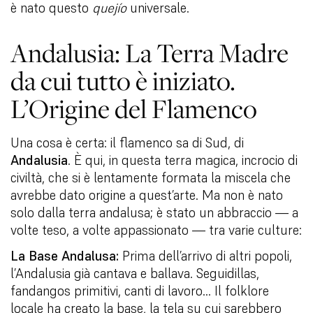
è nato questo
quejío
universale.
Andalusia: La Terra Madre
da cui tutto è iniziato.
L’Origine del Flamenco
Una cosa è certa: il flamenco sa di Sud, di
Andalusia
. È qui, in questa terra magica, incrocio di
civiltà, che si è lentamente formata la miscela che
avrebbe dato origine a quest’arte. Ma non è nato
solo dalla terra andalusa; è stato un abbraccio — a
volte teso, a volte appassionato — tra varie culture:
La Base Andalusa:
Prima dell’arrivo di altri popoli,
l’Andalusia già cantava e ballava. Seguidillas,
fandangos primitivi, canti di lavoro… Il folklore
locale ha creato la base, la tela su cui sarebbero