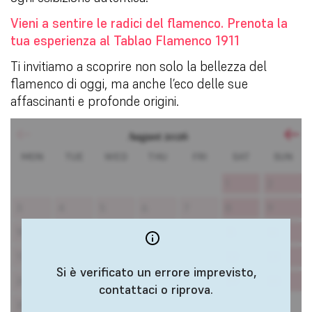
Vieni a sentire le radici del flamenco. Prenota la
tua esperienza al Tablao Flamenco 1911
Ti invitiamo a scoprire non solo la bellezza del
flamenco di oggi, ma anche l’eco delle sue
affascinanti e profonde origini.