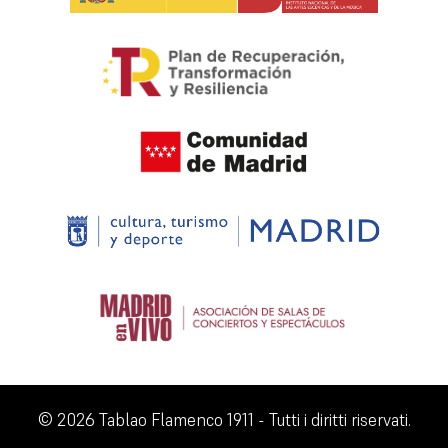
© 2026 Tablao Flamenco 1911 - Tutti i diritti riservati.