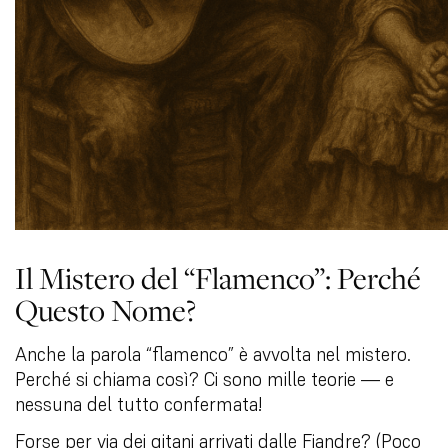
Il Mistero del “Flamenco”: Perché
Questo Nome?
Anche la parola “flamenco” è avvolta nel mistero.
Perché si chiama così? Ci sono mille teorie — e
nessuna del tutto confermata!
Forse per via dei gitani arrivati dalle Fiandre? (Poco