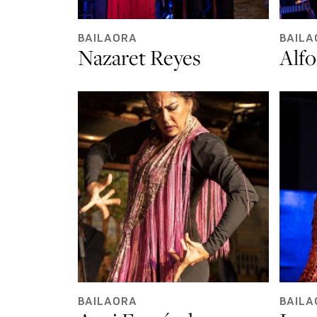
BAILAORA
BAILA
Nazaret Reyes
Alf
BAILAORA
BAILA