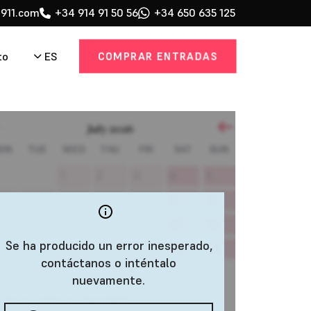
911.com
+34 914 91 50 56
+34 650 635 125
COMPRAR ENTRADAS
ES
to