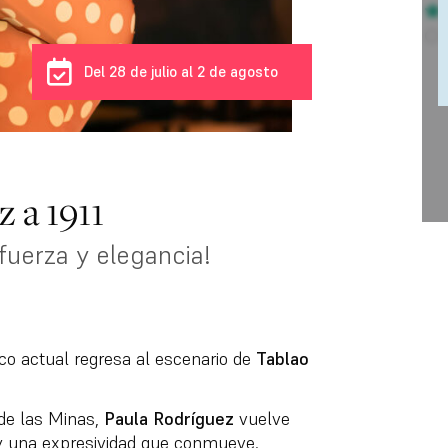
Del 28 de julio al 2 de agosto
 a 1911
fuerza y elegancia!
co actual regresa al escenario de
Tablao
 de las Minas,
Paula Rodríguez
vuelve
 y una expresividad que conmueve.