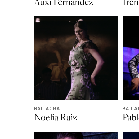
Auxi Fernández
Iren
BAILAORA
BAILA
Noelia Ruiz
Pabl