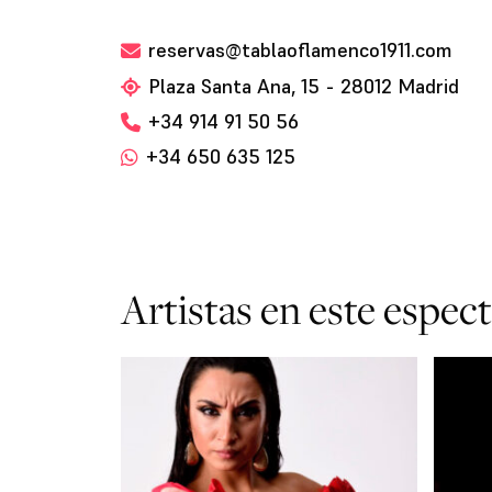
reservas@tablaoflamenco1911.com
Plaza Santa Ana, 15 - 28012 Madrid
+34 914 91 50 56
+34 650 635 125
Artistas en este espec