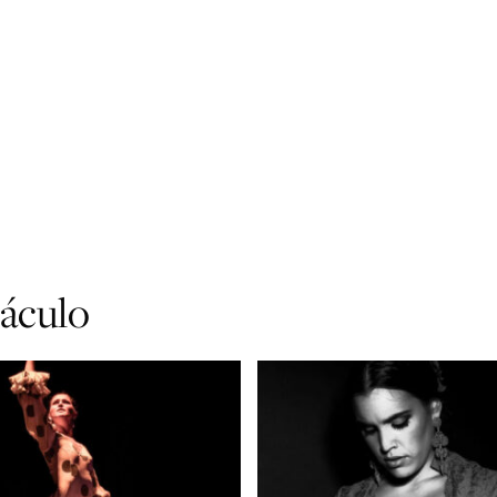
táculo