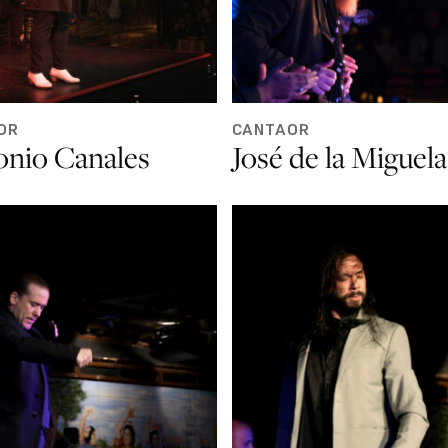
OR
CANTAOR
onio Canales
José de la Miguela