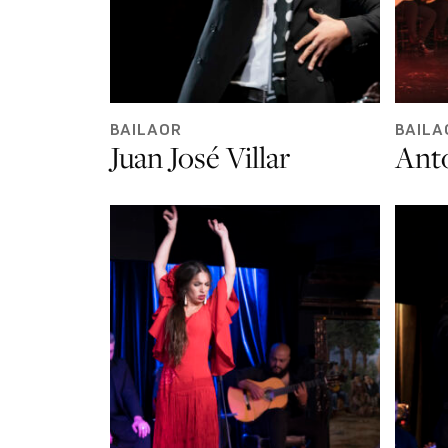
BAILAOR
BAILA
Juan José Villar
Ant