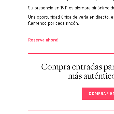
Su presencia en 1911 es siempre sinónimo d
Una oportunidad única de verla en directo, e
flamenco por cada rincón.
Reserva ahora!
Compra entradas par
más auténtic
COMPRAR E