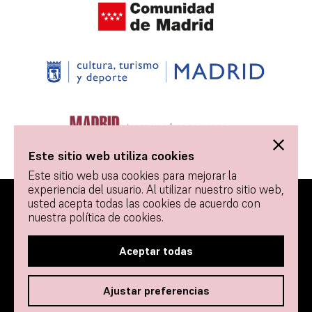
Este sitio web utiliza cookies
Este sitio web usa cookies para mejorar la
experiencia del usuario. Al utilizar nuestro sitio web,
usted acepta todas las cookies de acuerdo con
© 2026 Tablao Flamenco 1911 - Todos los derechos
nuestra política de cookies.
reservados.
Contacto
Política de Cookies
Aceptar todas
Términos y condiciones de uso
Ajustar preferencias
Aviso Legal y Política de Privacidad