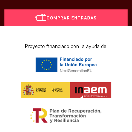
COMPRAR ENTRADAS
[vr_mini_calendar]
Proyecto financiado con la ayuda de: