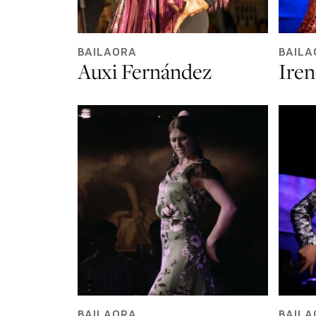
BAILAORA
BAILA
Auxi Fernández
Iren
BAILAORA
BAILA