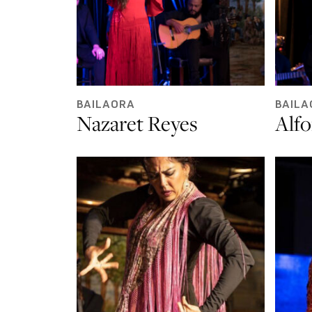
BAILAORA
BAILA
Nazaret Reyes
Alf