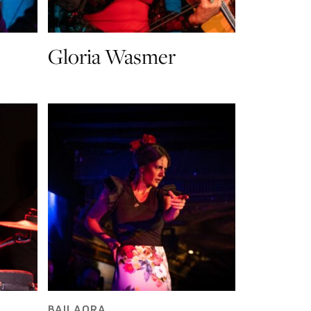
Gloria Wasmer
BAILAORA