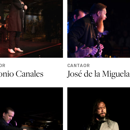
OR
CANTAOR
onio Canales
José de la Miguela