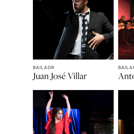
BAILAOR
BAILA
Juan José Villar
Ant