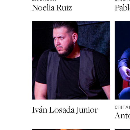
Noelia Ruiz
Pabl
Iván Losada Junior
CHITA
Ant