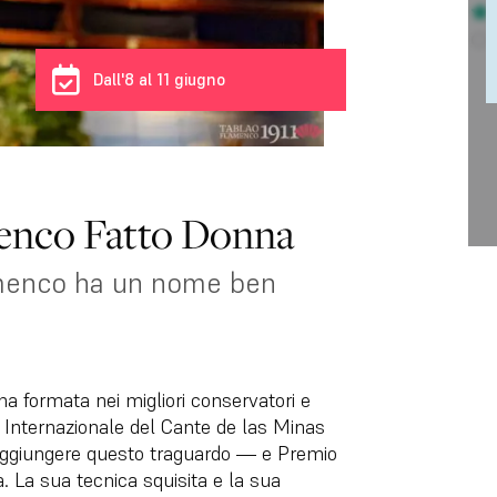
Dall'8 al 11 giugno
menco Fatto Donna
lamenco ha un nome ben
 formata nei migliori conservatori e
l Internazionale del Cante de las Minas
raggiungere questo traguardo — e Premio
 La sua tecnica squisita e la sua