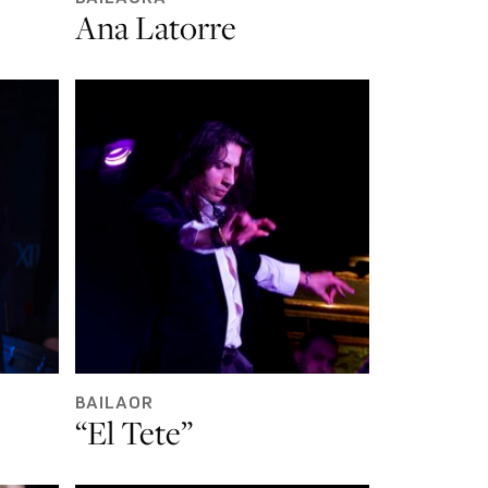
Ana Latorre
BAILAOR
“El Tete”