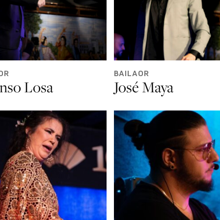
OR
BAILAOR
onso Losa
José Maya