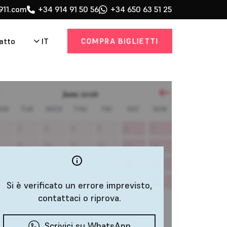
911.com
+34 914 91 50 56
+34 650 63 51 25
COMPRA BIGLIETTI
IT
atto