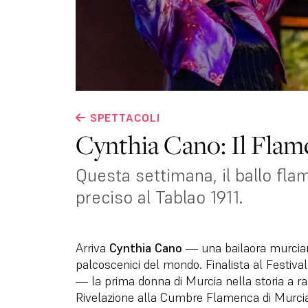
SPETTACOLI
Cynthia Cano: Il Fla
Questa settimana, il ballo f
preciso al Tablao 1911.
Arriva
Cynthia Cano
— una bailaora murciana
palcoscenici del mondo. Finalista al Festiva
— la prima donna di Murcia nella storia a 
Rivelazione alla Cumbre Flamenca di Murcia.