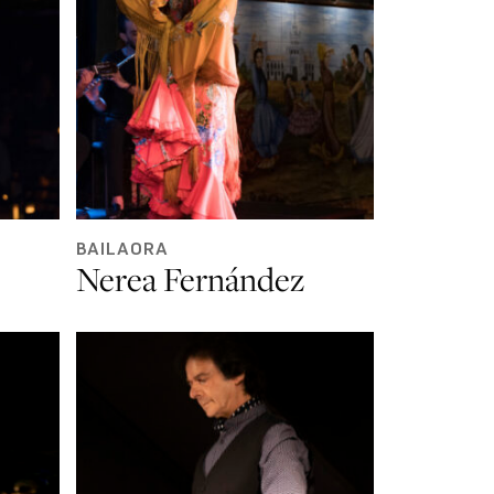
BAILAORA
Nerea Fernández