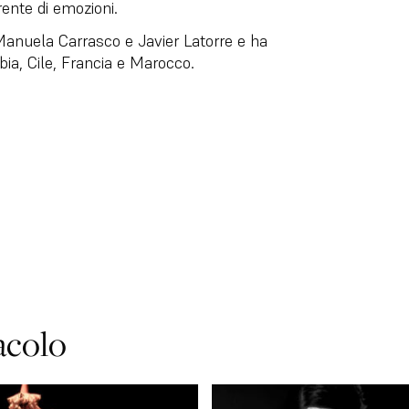
rente di emozioni.
Manuela Carrasco e Javier Latorre e ha
ia, Cile, Francia e Marocco.
acolo