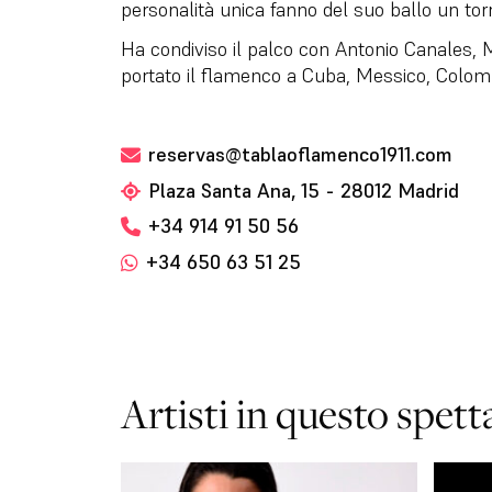
personalità unica fanno del suo ballo un tor
Ha condiviso il palco con Antonio Canales, 
portato il flamenco a Cuba, Messico, Colomb
reservas@tablaoflamenco1911.com
Plaza Santa Ana, 15 - 28012 Madrid
+34 914 91 50 56
+34 650 63 51 25
Artisti in questo spett