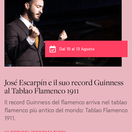
Dal 10 al 13 Agosto
José Escarpín e il suo record Guinness
al Tablao Flamenco 1911
Il record Guinness del flamenco arriva nel tablao
flamenco più antico del mondo: Tablao Flamenco
1911.