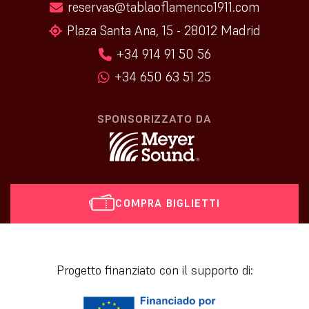
reservas@tablaoflamenco1911.com
Plaza Santa Ana, 15 - 28012 Madrid
+34 914 91 50 56
+34 650 63 51 25
SPONSORIZZATO DA
COMPRA BIGLIETTI
[vr_mini_calendar]
Progetto finanziato con il supporto di: