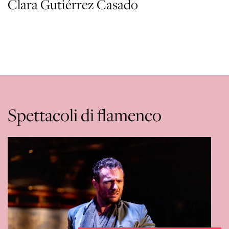
Clara Gutiérrez Casado
Spettacoli di flamenco