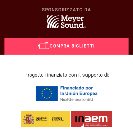
SPONSORIZZATO DA
COMPRA BIGLIETTI
[vr_mini_calendar]
Progetto finanziato con il supporto di: