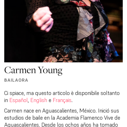
Carmen Young
BAILAORA
Ci spiace, ma questo articolo è disponibile soltanto
in
Español
,
English
e
Français
.
Carmen nace en Aguascalientes, México. Inició sus
estudios de baile en la Academia Flamenco Vive de
Aguascalientes. Desde los ochos años ha tomado