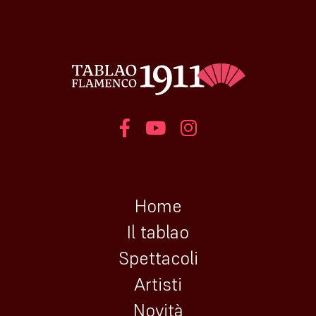
Home
Il tablao
Spettacoli
Artisti
Novità