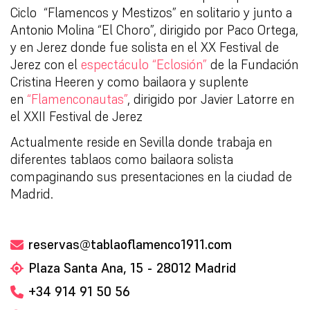
Ciclo
“Flamencos y Mestizos” en solitario y junto a
Antonio Molina “El Choro”, dirigido por Paco Ortega,
y en Jerez donde fue solista en el XX Festival de
Jerez con el
espectáculo “Eclosión”
de la Fundación
Cristina Heeren y como bailaora y suplente
en
“Flamenconautas”
, dirigido por Javier Latorre en
el XXII Festival de Jerez
Actualmente reside en Sevilla donde trabaja en
diferentes tablaos como bailaora solista
compaginando sus presentaciones en la ciudad de
Madrid.
reservas@tablaoflamenco1911.com
Plaza Santa Ana, 15 - 28012 Madrid
+34 914 91 50 56