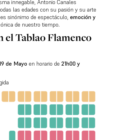
isma innegable, Antonio Canales
odas las edades con su pasión y su arte
 es sinónimo de espectáculo,
emoción y
cónica de nuestro tiempo.
n el Tablao Flamenco
y 19 de Mayo
en horario de
21h00 y
gida