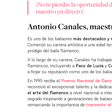
¡No te pierdas la oportunidad d
maestro en directo!
Antonio Canales, maest
Es uno de los bailaores
más destacados y 
Comenzó su carrera artística a una edad te
prodigio del baile flamenco.
A lo largo de su carrera, Canales ha trabaja
flamencos, incluyendo a
Paco de Lucía
y
C
a forjar su reputación como uno de los bail
En 1995 recibe el
Premio Nacional de Danz
reconoció el excepcional talento y la dedica
el arte del flamenco
a nivel nacional e int
seguido inspirando a generaciones de bailao
remarcando la importancia de
transmitir el