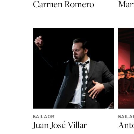
Carmen Romero
Mar
BAILAOR
BAILA
Juan José Villar
Ant