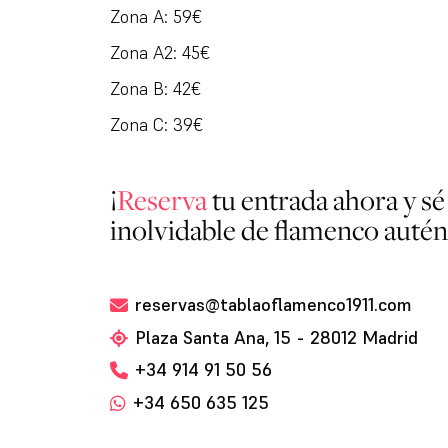
Zona A: 59€
Zona A2: 45€
Zona B: 42€
Zona C: 39€
¡
Reserva
tu entrada ahora y sé
inolvidable de flamenco autén
reservas@tablaoflamenco1911.com
Plaza Santa Ana, 15 - 28012 Madrid
+34 914 91 50 56
+34 650 635 125