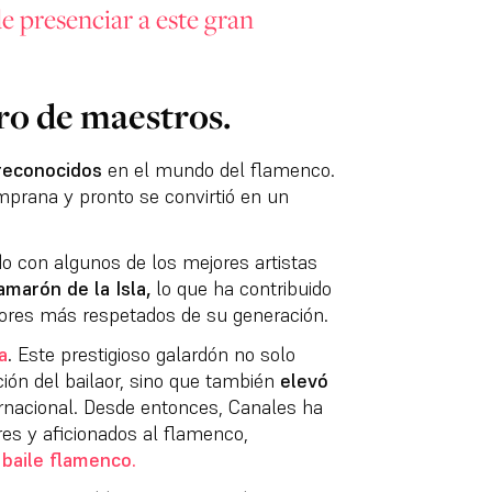
e presenciar a este gran
ro de maestros.
reconocidos
en el mundo del flamenco.
mprana y pronto se convirtió en un
do con algunos de los mejores artistas
amarón de la Isla,
lo que ha contribuido
aores más respetados de su generación.
a
.
Este prestigioso galardón no solo
ción del bailaor, sino que también
elevó
ernacional. Desde entonces, Canales ha
res y aficionados al flamenco,
 baile flamenco.