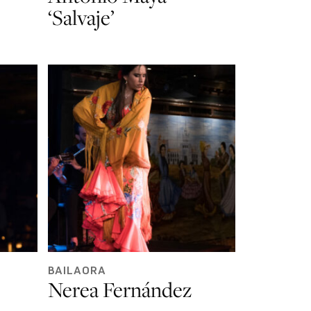
‘Salvaje’
BAILAORA
Nerea Fernández