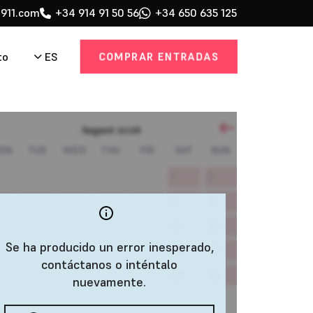
911.com
+34 914 91 50 56
+34 650 635 125
COMPRAR ENTRADAS
ES
to