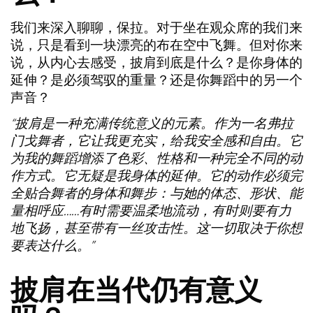
我们来深入聊聊，保拉。对于坐在观众席的我们来
说，只是看到一块漂亮的布在空中飞舞。但对你来
说，从内心去感受，披肩到底是什么？是你身体的
延伸？是必须驾驭的重量？还是你舞蹈中的另一个
声音？
“披肩是一种充满传统意义的元素。作为一名弗拉
门戈舞者，它让我更充实，给我安全感和自由。它
为我的舞蹈增添了色彩、性格和一种完全不同的动
作方式。它无疑是我身体的延伸。它的动作必须完
全贴合舞者的身体和舞步：与她的体态、形状、能
量相呼应……有时需要温柔地流动，有时则要有力
地飞扬，甚至带有一丝攻击性。这一切取决于你想
要表达什么。”
披肩在当代仍有意义