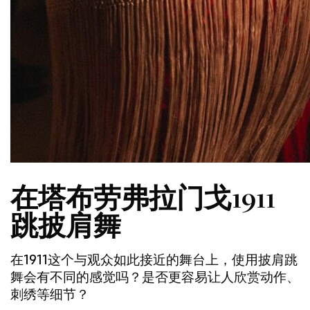
在塔布劳弗拉门戈1911
跳披肩舞
在1911这个与观众如此接近的舞台上，使用披肩跳
舞会有不同的感觉吗？是否更容易让人欣赏动作、
刺绣等细节？