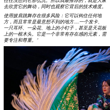
往往没想到它那么沉。所以我最推荐的，就是大家
去欣赏它的舞动，同时也观察它背后的技术难度。
使用披肩跳舞存在很多风险：它可以钩住任何地
方，而且常常是最意想不到的地方……一个发卡、
一只耳环、一朵花、地上的小钉子，甚至是天花板
上的一根木头。它是一个非常有存在感的元素，需
要专注和尊重。”