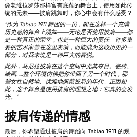
像老维拉罗莎那样富有底蕴的舞台上，使用如此传
统的元素——披肩跳舞时，你心中会有什么感受？
“作为 Tablao 1911 舞团的一员，能在这样一个充满
历史感的舞台上跳舞——无论是否使用披肩——都
是一种真正的荣幸，也是一种巨大的责任。许多重
要的艺术家曾在这里表演，而能成为这段历史的一
部分，对我来说是一种巨大的喜悦。
此外，马尼拉披肩在这个空间中尤其夺目。瓷砖、
绘画……整个环境仿佛把你带回了另一个时代，那
些女性自然地、优雅地佩戴披肩的年代。正因如
此，这个舞台是使用披肩的理想之地：它真的会发
光。”
披肩传递的情感
最后，你希望通过披肩的舞蹈向 Tablao 1911 的观