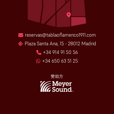
reservas@tablaoflamenco1911.com
Plaza Santa Ana, 15 - 28012 Madrid
+34 914 91 50 56
+34 650 63 51 25
赞助方