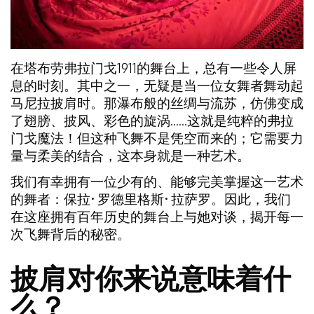
在塔布劳弗拉门戈1911的舞台上，总有一些令人屏
息的时刻。其中之一，无疑是当一位女舞者舞动起
马尼拉披肩
时。那瀑布般的丝绸与流苏，仿佛变成
了翅膀、披风、彩色的旋涡……这就是纯粹的弗拉
门戈魔法！但这种飞舞不是凭空而来的；它需要力
量与柔美的结合，这本身就是一种艺术。
我们有幸拥有一位少有的、能够完美掌握这一艺术
的舞者：
保拉·罗德里格斯·拉萨罗
。因此，我们
在这座拥有百年历史的舞台上与她对谈，揭开每一
次飞舞背后的秘密。
披肩对你来说意味着什
么？