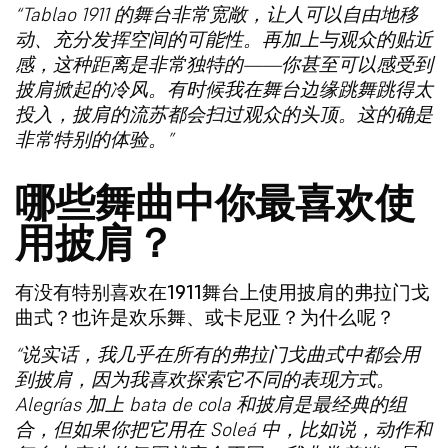
“Tablao 1911 的舞台非常宽敞，让人可以自由地移
动、充分发挥空间的可能性。再加上与观众的贴近
感，这种距离是非常独特的——你甚至可以感受到
披肩掀起的冷风。有时候我在舞台边缘跳舞跳得太
投入，披肩的流苏都会扫过观众的头顶。这的确是
非常特别的体验。”
哪些舞曲中你最喜欢使
用披肩？
有没有特别喜欢在1911舞台上使用披肩的弗拉门戈
曲式？也许是欢乐舞、或卡尼亚？为什么呢？
“说实话，我几乎在所有的弗拉门戈曲式中都会用
到披肩，因为我喜欢探索它不同的表现方式。
Alegrías 加上 bata de cola 和披肩是最经典的组
合，但如果你把它用在 Soleá 中，比如说，动作和