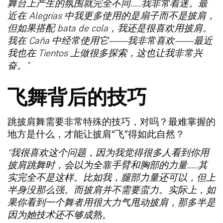
舞台上产生的氛围就完全不同……我非常着迷。最
近在 Alegrías 中我更多使用的是扇子而不是披肩，
但如果搭配 bata de cola，我还是很喜欢用披肩。
我在 Caña 中经常使用它——我非常喜欢——最近
我也在 Tientos 上做很多探索，这也让我非常兴
奋。”
飞舞背后的技巧
跳披肩舞需要非常特殊的技巧，对吗？最难掌握的
地方是什么，才能让披肩“飞”得如此自然？
“我很喜欢这个问题，因为我觉得很多人看到你用
披肩跳舞时，会以为全靠手臂和胸部的力量……其
实完全不是这样。比如我，腿部力量还可以，但上
半身没那么强。而披肩并不需要蛮力。实际上，如
果你看到一个舞者用很大力气甩动披肩，那多半是
因为她技术还不够成熟。