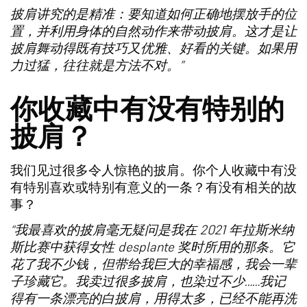
披肩讲究的是精准：要知道如何正确地摆放手的位
置，并利用身体的自然动作来带动披肩。这才是让
披肩舞动得既有技巧又优雅、好看的关键。如果用
力过猛，往往就是方法不对。”
你收藏中有没有特别的
披肩？
我们见过很多令人惊艳的披肩。你个人收藏中有没
有特别喜欢或特别有意义的一条？有没有相关的故
事？
“我最喜欢的披肩毫无疑问是我在 2021 年拉斯米纳
斯比赛中获得女性 desplante 奖时所用的那条。它
花了我不少钱，但带给我巨大的幸福感，我会一辈
子珍藏它。我卖过很多披肩，也染过不少……我记
得有一条漂亮的白披肩，用得太多，已经不能再洗