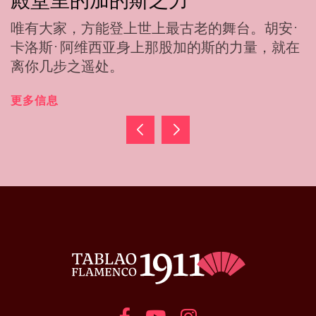
雷拉
我们诚邀您感受克劳迪娅·德·乌特雷拉的力量
与成熟，她用舞蹈证明：当灵魂属于弗拉门
戈，年龄就不再是界限。
更多信息