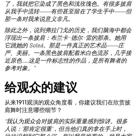
了，我就把它染成了黑色和浅玫瑰色。有很多披肩
从我手中流转——有些甚至留在了学生手中——但
那一条对我来说意义非凡。
除此之外，说到弗拉门戈的历史，我们脑海中都会
浮现出一条披肩：布兰卡·德尔·雷的那条。她用
它跳她的 Soleá。那是一件真正的艺术品——庄
严、美丽。一条黑色披肩配着米白色流苏，几乎接
近原色……这是一件标志性的作品，是所有舞者的
参考对象。”
给观众的建议
从来1911观演的观众角度看，你建议我们在欣赏披
肩舞时注意哪些细节？
“我认为观众会对披肩的实际重量感到惊讶。很多
人说：‘那肯定很重’，但当他们真的拿在手上时，