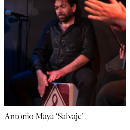
Antonio Maya ‘Salvaje’