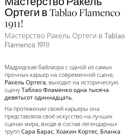
Мастерство Ракель
Ортеги в Tablao Flamenco
1911!
Мастерство Ракель Ортеги в Tablao
Flamenco 1911!
Мадридская байлаора с одной из самых
прочных карьер на современной сцене,
Ракель Ортега
, выходит на историческую
сцену
Таблао Фламенко одна тысяча
девятьсот одиннадцать
.
На протяжении своей карьеры она
представляла своё искусство на лучших
сценах мира, входя в состав легендарных
трупп
Сара Барас
,
Хоакин Кортес
,
Бланка