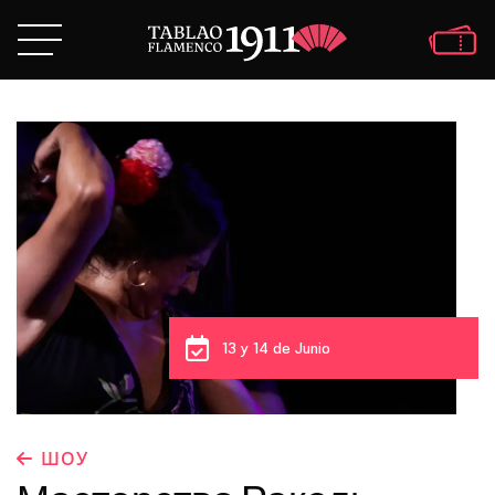
13 y 14 de Junio
ШОУ