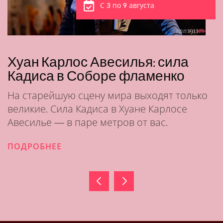
С 3 по 9 августа
Хуан Карлос Авесилья: сила
Кадиса в Соборе фламенко
На старейшую сцену мира выходят только
великие. Сила Кадиса в Хуане Карлосе
Авесилье — в паре метров от вас.
ПОДРОБНЕЕ