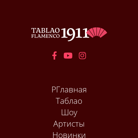
РГлавная
Таблао
Шоу
Артисты
Новинки