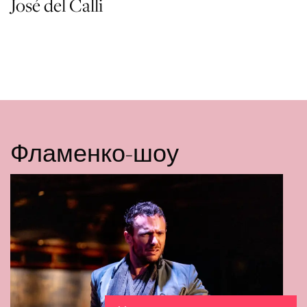
José del Calli
Фламенко-шоу