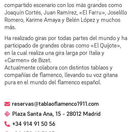
compartido escenario con los más grandes como
Joaquín Cortés, Juan Ramírez, «El Farru», Joselillo
Romero, Karime Amaya y Belén López y muchos
más.
Ha realizado giras por todas partes del mundo y ha
participado de grandes obras como «El Quijote»,
en la cual realiza una gira larga por Italia y
«Carmen» de Bizet.
Actualmente colabora con distintos tablaos y
compañías de flamenco, llevando su voz gitana
pura en el mundo del flamenco español.
reservas@tablaoflamenco1911.com
Plaza Santa Ana, 15 - 28012 Madrid
+34 914 91 50 56