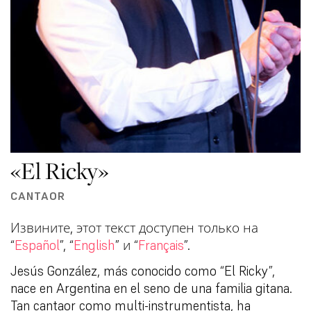
«El Ricky»
CANTAOR
Извините, этот текст доступен только на
“
Español
”, “
English
” и “
Français
”.
Jesús González, más conocido como “El Ricky”,
nace en Argentina en el seno de una familia gitana.
Tan cantaor como multi-instrumentista, ha