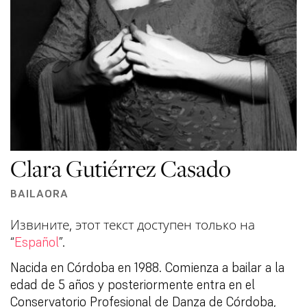
Clara Gutiérrez Casado
BAILAORA
Извините, этот текст доступен только на
“
Español
”.
Nacida en Córdoba en 1988. Comienza a bailar a la
edad de 5 años y posteriormente entra en el
Conservatorio Profesional de Danza de Córdoba,