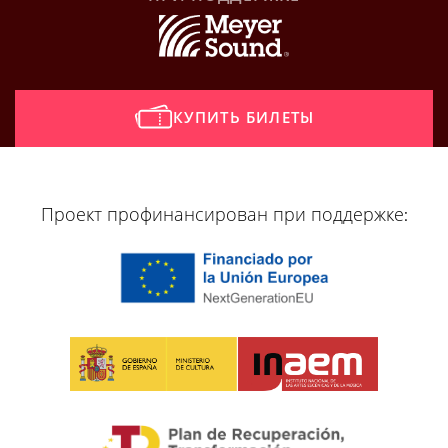
КУПИТЬ БИЛЕТЫ
[vr_mini_calendar]
Проект профинансирован при поддержке: