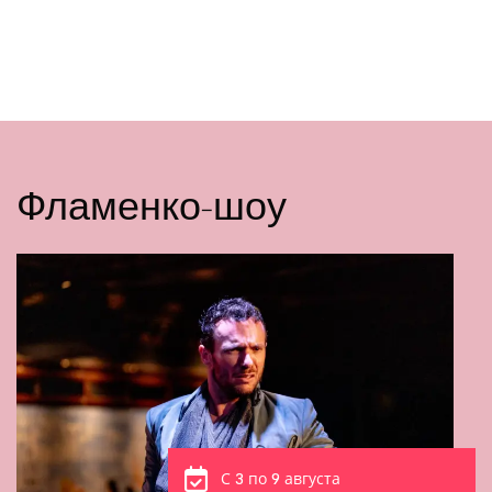
Фламенко-шоу
С 3 по 9 августа