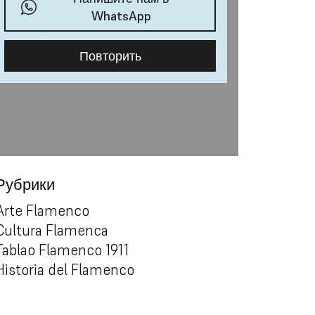
Рубрики
Arte Flamenco
Cultura Flamenca
Tablao Flamenco 1911
Historia del Flamenco