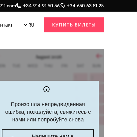
911.com
+34 914 91 50 56
+34 650 63 51 25
КУПИТЬ БИЛЕТЫ
RU
нтакт