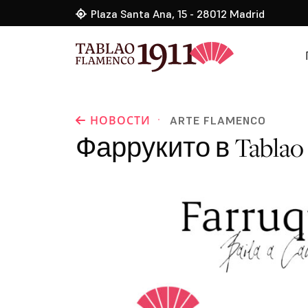
Plaza Santa Ana, 15 - 28012 Madrid
·
НОВОСТИ
ARTE FLAMENCO
Фаррукито в Tablao 