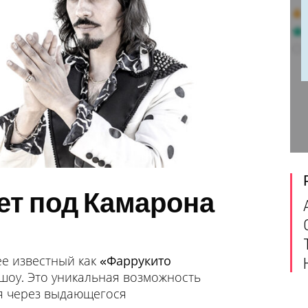
ет под Камарона
е известный как
«Фаррукито
 шоу. Это уникальная возможность
я через выдающегося