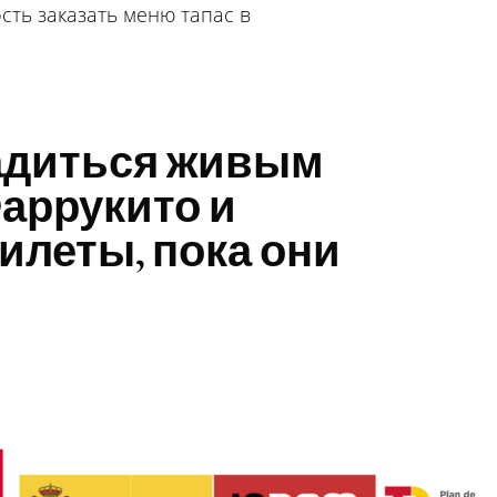
сть заказать меню тапас в
адиться живым
аррукито и
илеты, пока они