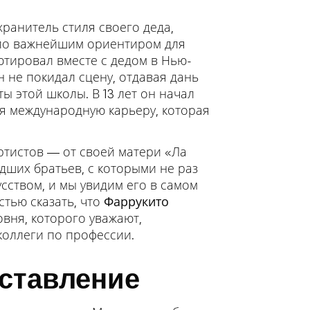
ранитель стиля своего деда,
тало важнейшим ориентиром для
тировал вместе с дедом в Нью-
он не покидал сцену, отдавая дань
ы этой школы. В 13 лет он начал
яя международную карьеру, которая
ртистов — от своей матери «Ла
дших братьев, с которыми не раз
усством, и мы увидим его в самом
тью сказать, что
Фаррукито
ня, которого уважают,
коллеги по профессии.
ставление