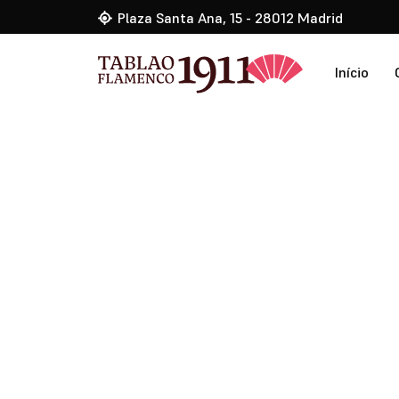
Plaza Santa Ana, 15 - 28012 Madrid
Início