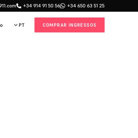
911.com
+34 914 91 50 56
+34 650 63 51 25
COMPRAR INGRESSOS
PT
to