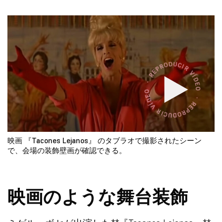
映画
『Tacones Lejanos』
のタブラオで撮影されたシーン
で、会場の装飾壁画が確認できる。
映画のような舞台装飾