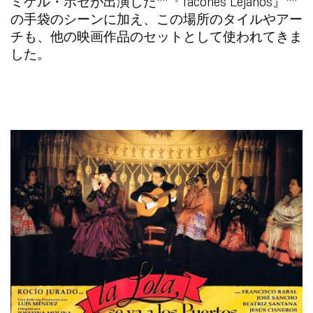
ミゲル・ボセ
が出演した**『Tacones Lejanos』**
の手袋のシーンに加え、この場所のタイルやアー
チも、他の映画作品のセットとして使われてきま
した。