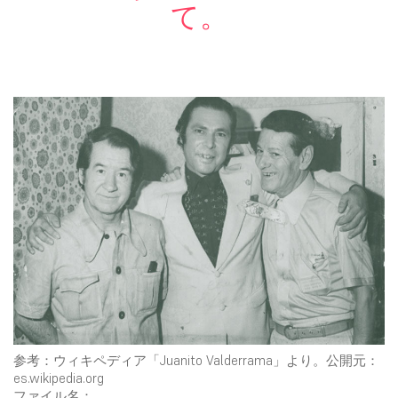
て。
参考：ウィキペディア「Juanito Valderrama」より。公開元：
es.wikipedia.org
ファイル名：