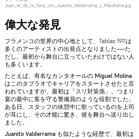
Juan_el_de_la_Vara_con_Juanito_Valderrama_y_Marchena.jpg
偉大な発見
フラメンコの世界の中心地として、Tablao 1911は
多くのアーティストの出発点となりました──た
だし、最初から舞台に立っていたわけではない人
も多くいます。
たとえば、有名なカンタオールの
Miguel Molina
はこのタブラオでキャリアをスタートさせたと言
われていますが、最初は「スリ対策係」、つまり
宴の最中に客を守る警備員のような役割でした。
ある日、スタッフの休憩中に歌っているのを上司
が耳にし、その才能に驚き、彼を舞台へ送り出し
ました。
Juanito Valderrama
も似たような経歴で、最初は