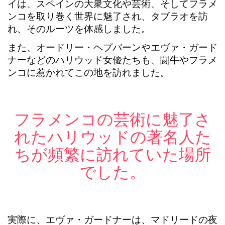
イ
は、スペインの大衆文化や芸術、そしてフラメ
ンコを取り巻く世界に魅了され、タブラオを訪
れ、そのルーツを体感しました。
また、
オードリー・ヘプバーン
や
エヴァ・ガード
ナー
などのハリウッド女優たちも、闘牛やフラメ
ンコに惹かれてこの地を訪れました。
フラメンコの芸術に魅了さ
れたハリウッドの著名人た
ちが頻繁に訪れていた場所
でした。
実際に、
エヴァ・ガードナー
は、マドリードの夜