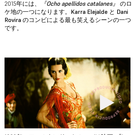
2015年には、
『Ocho apellidos catalanes』
のロ
ケ地の一つになります。
Karra Elejalde
と
Dani
Rovira
のコンビによる最も笑えるシーンの一つ
です。