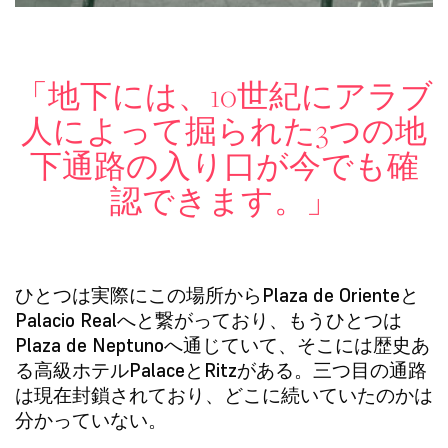
「地下には、10世紀にアラブ
人によって掘られた3つの地
下通路の入り口が今でも確
認できます。」
ひとつは実際にこの場所から
Plaza de Oriente
と
Palacio Real
へと繋がっており、もうひとつは
Plaza de Neptuno
へ通じていて、そこには歴史あ
る高級ホテル
Palace
と
Ritz
がある。三つ目の通路
は現在封鎖されており、どこに続いていたのかは
分かっていない。