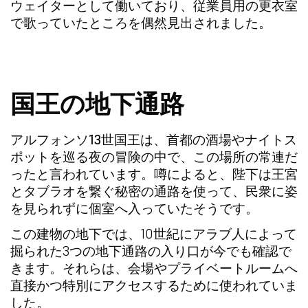
ウェイターとして働いており、従業員用の更衣室
で歌っていたところを偶然見出されました。
国王の地下通路
アルフォンソ13世国王
は、首都の酒場やナイトス
ポットを巡る夜の冒険の中で、この場所の常連だ
ったと言われています。噂によると、陛下は
王宮
とタブラオを繋ぐ秘密の通路を使って、民衆に姿
を見られずに個室へ入っていたそうです。
この建物の地下では、10世紀にアラブ人によって
掘られた3つの地下通路の入り口が今でも確認で
きます。それらは、会場やプライベートルームへ
直接かつ特別にアクセスするために使われていま
した。