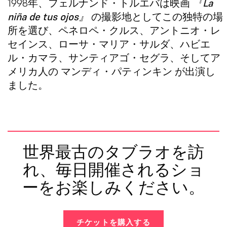
1998年、フェルナンド・トルエバは映画
『La
niña de tus ojos』
の撮影地としてこの独特の場
所を選び、
ペネロペ・クルス
、
アントニオ・レ
セインス
、
ローサ・マリア・サルダ
、
ハビエ
ル・カマラ
、
サンティアゴ・セグラ
、そしてア
メリカ人の
マンディ・パティンキン
が出演し
ました。
世界最古のタブラオを訪
れ、毎日開催されるショ
ーをお楽しみください。
チケットを購入する