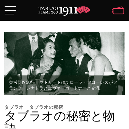
参考：1960年、マドリードにてローラ・フローレスがフ
ランク・シナトラとエヴァ・ガードナーと交流。
タブラオ
·
タブラオの秘密
タブラオの秘密と物
語