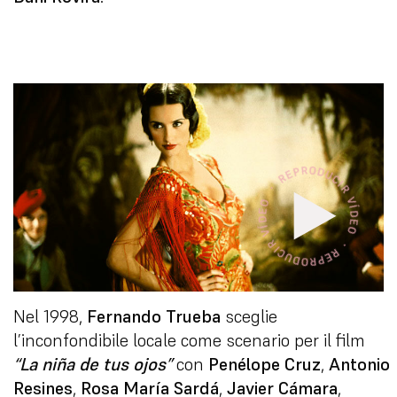
Nel 1998,
Fernando Trueba
sceglie
l’inconfondibile locale come scenario per il film
“La niña de tus ojos”
con
Penélope Cruz
,
Antonio
Resines
,
Rosa María Sardá
,
Javier Cámara
,