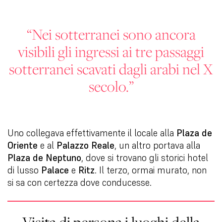
“Nei sotterranei sono ancora
visibili gli ingressi ai tre passaggi
sotterranei scavati dagli arabi nel X
secolo.”
Uno collegava effettivamente il locale alla
Plaza de
Oriente
e al
Palazzo Reale
, un altro portava alla
Plaza de Neptuno
, dove si trovano gli storici hotel
di lusso
Palace
e
Ritz
. Il terzo, ormai murato, non
si sa con certezza dove conducesse.
Visita di persona i luoghi della