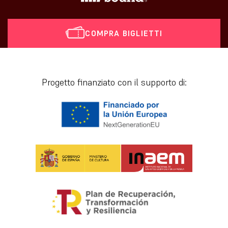
COMPRA BIGLIETTI
[vr_mini_calendar]
Progetto finanziato con il supporto di: