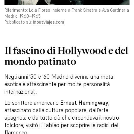
Riferimento: Lola Flores insieme a Frank Sinatra e Ava Gardner a
Madrid. 1960–1965.
Pubblicato su:
inoutviajes.com
Il fascino di Hollywood e del
mondo patinato
Negli anni ’50 e ’60 Madrid divenne una meta
esotica e affascinante per molte personalità
internazionali.
Lo scrittore americano
Ernest Hemingway
,
affascinato dalla cultura popolare, dall’arte
spagnola e da tutto ciò che circondava il nostro
folclore, visitò il Tablao per scoprire le radici del
flamenco.