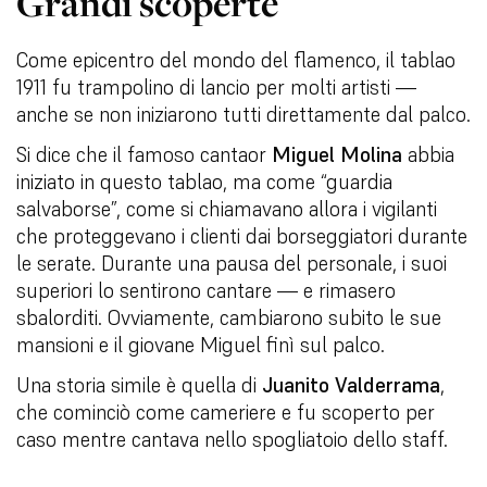
Grandi scoperte
Come epicentro del mondo del flamenco, il tablao
1911 fu trampolino di lancio per molti artisti —
anche se non iniziarono tutti direttamente dal palco.
Si dice che il famoso cantaor
Miguel Molina
abbia
iniziato in questo tablao, ma come “guardia
salvaborse”, come si chiamavano allora i vigilanti
che proteggevano i clienti dai borseggiatori durante
le serate. Durante una pausa del personale, i suoi
superiori lo sentirono cantare — e rimasero
sbalorditi. Ovviamente, cambiarono subito le sue
mansioni e il giovane Miguel finì sul palco.
Una storia simile è quella di
Juanito Valderrama
,
che cominciò come cameriere e fu scoperto per
caso mentre cantava nello spogliatoio dello staff.