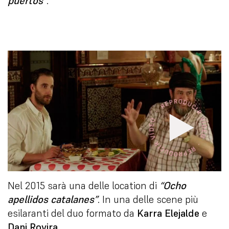
puertos”
.
Nel 2015 sarà una delle location di
“Ocho
apellidos catalanes”
. In una delle scene più
esilaranti del duo formato da
Karra Elejalde
e
Dani Rovira
.