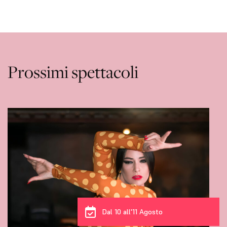
Prossimi spettacoli
Dal 10 all'11 Agosto