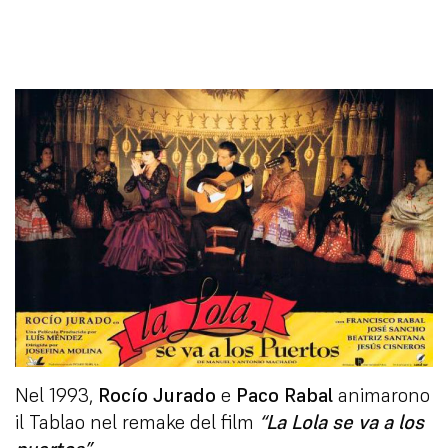
Nel 1993,
Rocío Jurado
e
Paco Rabal
animarono
il Tablao nel remake del film
“La Lola se va a los