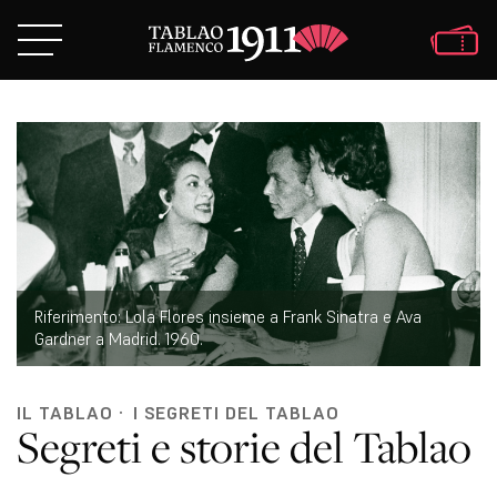
Riferimento: Lola Flores insieme a Frank Sinatra e Ava
Gardner a Madrid. 1960.
IL TABLAO
·
I SEGRETI DEL TABLAO
Segreti e storie del Tablao