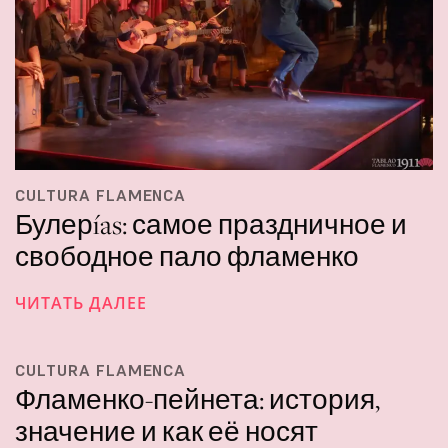
CULTURA FLAMENCA
Булерías: самое праздничное и
свободное пало фламенко
ЧИТАТЬ ДАЛЕЕ
CULTURA FLAMENCA
Фламенко-пейнета: история,
значение и как её носят