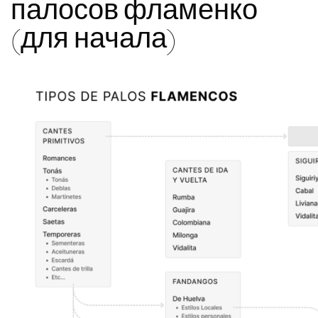
палосов фламенко
(для начала)