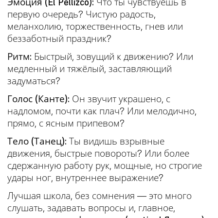
Эмоция (El Pellizco):
Что ты чувствуешь в
первую очередь? Чистую радость,
меланхолию, торжественность, гнев или
беззаботный праздник?
Ритм:
Быстрый, зовущий к движению? Или
медленный и тяжёлый, заставляющий
задуматься?
Голос (Канте):
Он звучит украшено, с
надломом, почти как плач? Или мелодично,
прямо, с ясным припевом?
Тело (Танец):
Ты видишь взрывные
движения, быстрые повороты? Или более
сдержанную работу рук, мощные, но строгие
удары ног, внутреннее выражение?
Лучшая школа, без сомнения — это много
слушать, задавать вопросы и, главное,