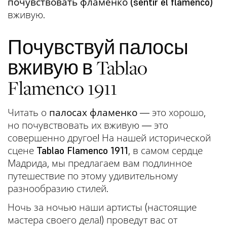
почувствовать фламенко (sentir el flamenco)
вживую.
Почувствуй палосы
вживую в Tablao
Flamenco 1911
Читать о
палосах фламенко
— это хорошо,
но почувствовать их вживую — это
совершенно другое! На нашей исторической
сцене
Tablao Flamenco 1911
, в самом сердце
Мадрида, мы предлагаем вам подлинное
путешествие по этому удивительному
разнообразию стилей.
Ночь за ночью наши артисты (настоящие
мастера своего дела!) проведут вас от