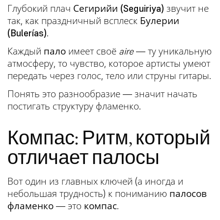
Глубокий плач
Сегирийи (Seguiriya)
звучит не
так, как праздничный всплеск
Булерии
(Bulerías)
.
Каждый
пало
имеет своё
aire
— ту уникальную
атмосферу, то чувство, которое артисты умеют
передать через голос, тело или струны гитары.
Понять это разнообразие — значит начать
постигать структуру фламенко.
Компас: Ритм, который
отличает палосы
Вот один из главных ключей (а иногда и
небольшая трудность) к пониманию
палосов
фламенко
— это
компас
.