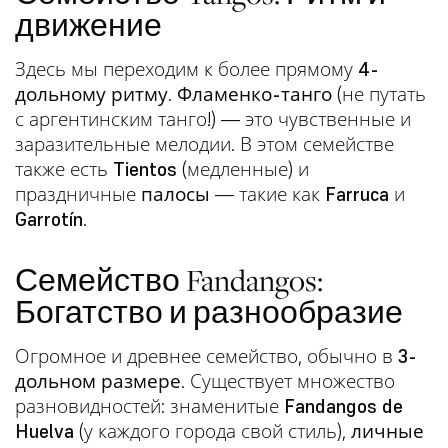
движение
Здесь мы переходим к более прямому
4-
дольному ритму
.
Фламенко-танго
(не путать
с аргентинским танго!) — это чувственные и
заразительные мелодии. В этом семействе
также есть
Tientos
(медленные) и
праздничные
палосы
— такие как
Farruca
и
Garrotín
.
Семейство Fandangos:
Богатство и разнообразие
Огромное и древнее семейство, обычно в
3-
дольном размере
. Существует множество
разновидностей: знаменитые
Fandangos de
Huelva
(у каждого города свой стиль),
личные