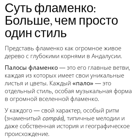
Суть фламенко:
Больше, чем просто
один стиль
Представь фламенко как огромное живое
дерево с глубокими корнями в Андалусии.
Палосы фламенко
— это его главные ветви,
каждая из которых имеет свои уникальные
листья и цветы. Каждый
«пало»
— это
отдельный стиль, особая музыкальная форма
в огромной вселенной фламенко.
У каждого — свой характер, особый ритм
(знаменитый
compás
), типичные мелодии и
даже собственная история и географическое
происхождение.