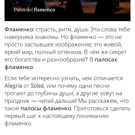
Фламенко
: страсть, ритм, душа. Эти слова тебе
наверняка знакомы. Но фламенко — это не
просто застывшее изображение; это живой,
яркий мир, полный оттенков. В чём же секрет
его богатства и разнообразия? В
палосах
фламенко
.
Если тебе интересно узнать, чем отличается
Alegría от Soleá, или почему одни песни
трогают до глубины души, а другие зовут на
праздник — читай дальше! Мы расскажем, что
такое
палосы фламенко
. Приготовься сделать
первый шаг к настоящему пониманию
фламенко.