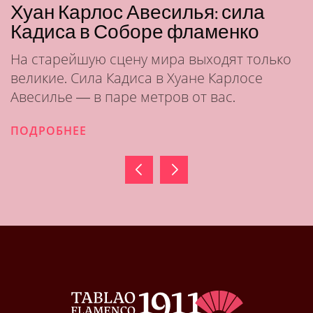
Кармен Янг: изящество,
ставшее танцем, в «Таблао 1911»
Она пересекла океан, чтобы научиться
танцевать фламенко. Сегодня она танцует
его с изяществом, которому не научишь.
ПОДРОБНЕЕ