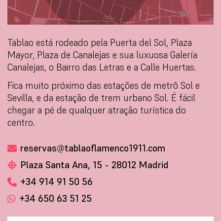
Tablao está rodeado pela Puerta del Sol, Plaza
Mayor, Plaza de Canalejas e sua luxuosa Galería
Canalejas, o Bairro das Letras e a Calle Huertas.
Fica muito próximo das estações de metrô Sol e
Sevilla, e da estação de trem urbano Sol. É fácil
chegar a pé de qualquer atração turística do
centro.
reservas@tablaoflamenco1911.com
Plaza Santa Ana, 15 - 28012 Madrid
+34 914 91 50 56
+34 650 63 51 25