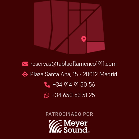
reservas@tablaoflamenco1911.com
Plaza Santa Ana, 15 - 28012 Madrid
+34 914 91 50 56
+34 650 63 51 25
PATROCINADO POR