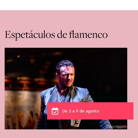
Espetáculos de flamenco
De 3 a 9 de agosto