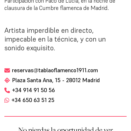
Participación con Paco de Lucía, en la noche de
clausura de la Cumbre flamenca de Madrid.
Artista imperdible en directo,
impecable en la técnica, y con un
sonido exquisito.
reservas@tablaoflamenco1911.com
Plaza Santa Ana, 15 - 28012 Madrid
+34 914 91 50 56
+34 650 63 51 25
No pierdas la oportunidad de ver