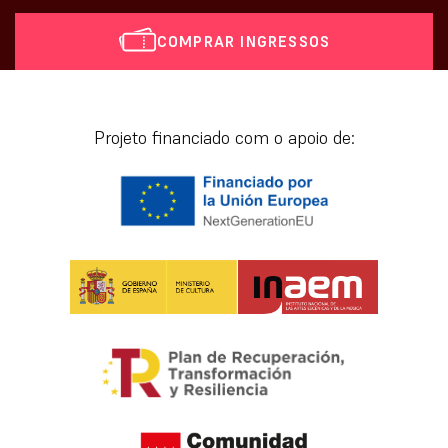
COMPRAR INGRESSOS
[vr_mini_calendar]
Projeto financiado com o apoio de: