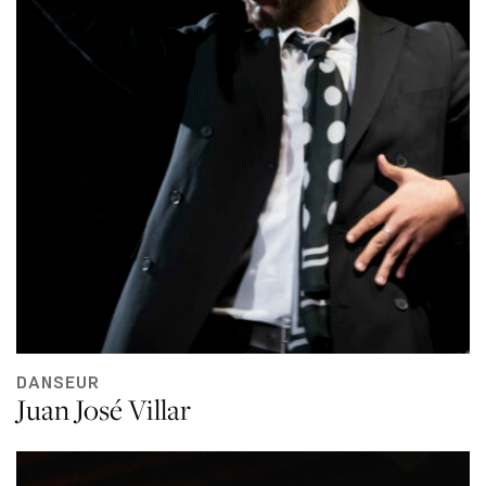
DANSEUR
Juan José Villar