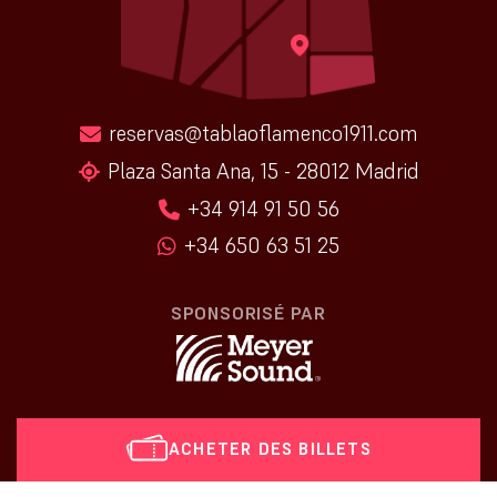
reservas@tablaoflamenco1911.com
Plaza Santa Ana, 15 - 28012 Madrid
+34 914 91 50 56
+34 650 63 51 25
SPONSORISÉ PAR
ACHETER DES BILLETS
[vr_mini_calendar]