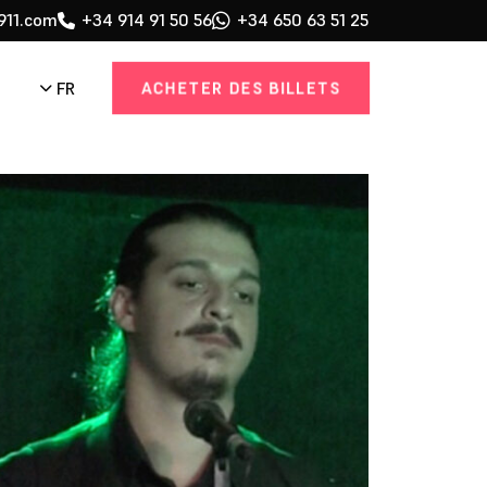
911.com
+34 914 91 50 56
+34 650 63 51 25
ACHETER DES BILLETS
FR