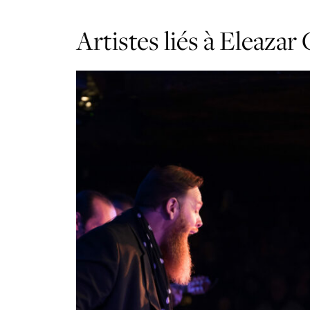
Artistes liés à Eleazar