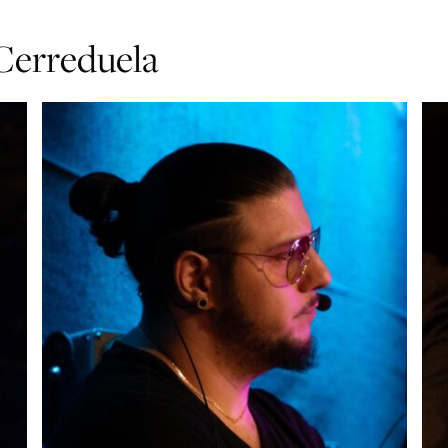
 Cerreduela