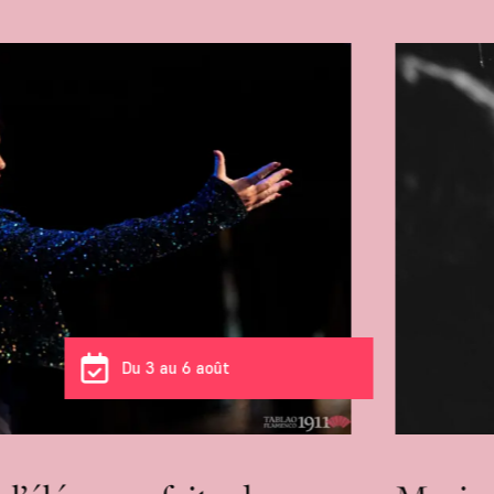
Du 3 au 6 août