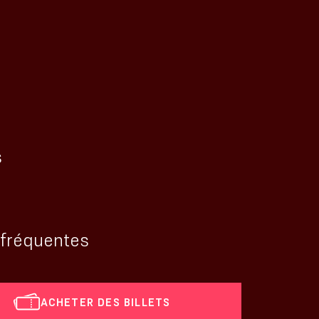
s
 fréquentes
ACHETER DES BILLETS