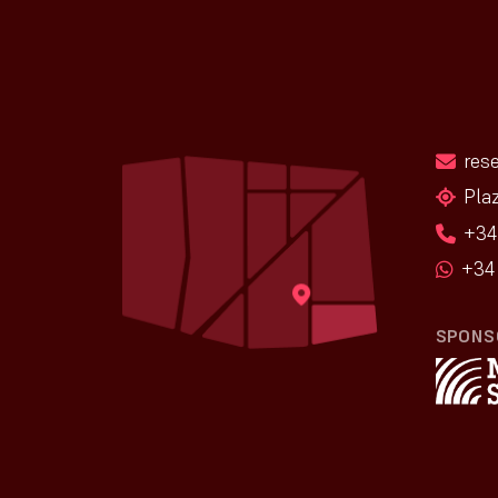
res
Pla
+34
+34 
SPONS