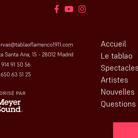
Accueil
ervas@tablaoflamenco1911.com
Le tablao
za Santa Ana, 15 - 28012 Madrid
 914 91 50 56
Spectacle
650 63 51 25
Artistes
Nouvelles
ORISÉ PAR
Questions