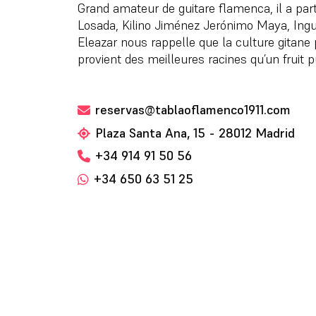
Grand amateur de guitare flamenca, il a pa
Losada, Kilino Jiménez Jerónimo Maya, Ingue
Eleazar nous rappelle que la culture gitane 
provient des meilleures racines qu’un fruit p
reservas@tablaoflamenco1911.com
Plaza Santa Ana, 15 - 28012 Madrid
+34 914 91 50 56
+34 650 63 51 25