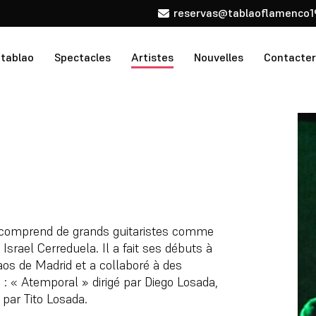
reservas@tablaoflamenco1
 tablao
Spectacles
Artistes
Nouvelles
Contacter
e comprend de grands guitaristes comme
Israel Cerreduela. Il a fait ses débuts à
laos de Madrid et a collaboré à des
: « Atemporal » dirigé par Diego Losada,
 par Tito Losada.