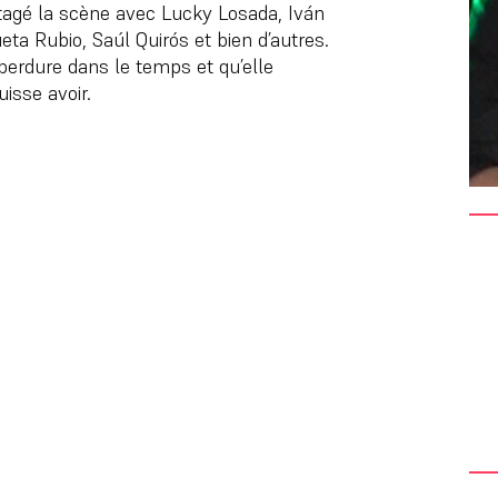
rtagé la scène avec Lucky Losada, Iván
ta Rubio, Saúl Quirós et bien d’autres.
perdure dans le temps et qu’elle
uisse avoir.