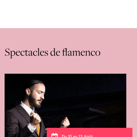
Spectacles de flamenco
Du 10 au 13 Août