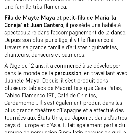
une famille très flamenca.
Fils de Mayte Maya et petit-fils de María ‘la
Coneja’ et Juan Cantero
, il possède une habileté
spectaculaire dans l’accompagnement de la danse.
Depuis son plus jeune âge, il vit le flamenco à
travers sa grande famille d’artistes : guitaristes,
chanteurs, danseurs et palmeros.
À l’âge de 12 ans, il a commencé à se développer
dans le monde de la
percussion
, en travaillant avec
Juanele Maya
. Depuis, il s’est produit dans
plusieurs tablaos de Madrid tels que Casa Patas,
Tablao Flamenco 1911, Café de Chinitas,
Cardamomo… Il s’est également produit dans les
plus grands théâtres d’Espagne et a effectué des
tournées aux États-Unis, au Japon et dans d’autres
pays d’Europe et d’Asie. Il fait également partie du
groupe de percussion Gipsy latin percussion qu’il a