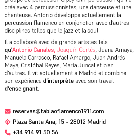
créé avec 4 percussionnistes, une danseuse et une
chanteuse. Antonio développe actuellement la
percussion flamenco en conjonction avec d’autres
disciplines telles que le jazz et la soul.
Il a collaboré avec de grands artistes tels
qu’
Antonio Canales,
Joaquín Cortés
, Juana Amaya,
Manuela Carrasco, Rafael Amargo, Juan Andrés
Maya, Cristóbal Reyes, María Juncal et bien
d’autres. Il vit actuellement à Madrid et combine
son expérience
d’interprète
avec son travail
d’enseignant
.
reservas@tablaoflamenco1911.com
Plaza Santa Ana, 15 - 28012 Madrid
+34 914 91 50 56