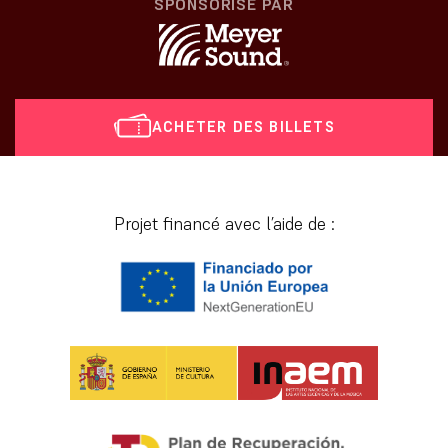
SPONSORISÉ PAR
ACHETER DES BILLETS
[vr_mini_calendar]
Projet financé avec l’aide de :