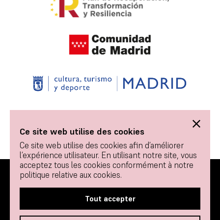
Ce site web utilise des cookies
Ce site web utilise des cookies afin d’améliorer
l’expérience utilisateur. En utilisant notre site, vous
acceptez tous les cookies conformément à notre
politique relative aux cookies.
© 2026 Tablao Flamenco 1911 - Tous droits réservés.
Contacter
Politique des cookies
Tout accepter
Termes et conditions