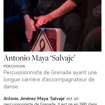
Antonio Maya ‘Salvaje’
PERCUSION
Percussionniste de Grenade ayant une
longue carrière d'accompagnateur de
danse.
Antonio Jiménez Maya ‘Salvaje’
est un
percussionniste de Grenade. Il est né en 1981 dans