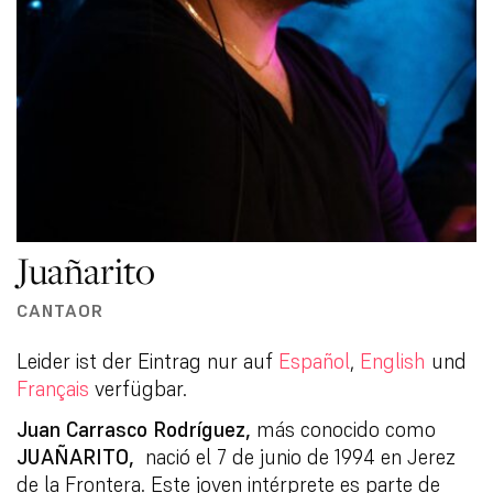
Juañarito
CANTAOR
Leider ist der Eintrag nur auf
Español
,
English
und
Français
verfügbar.
Juan Carrasco Rodríguez,
más conocido como
JUAÑARITO,
nació el 7 de junio de 1994 en Jerez
de la Frontera. Este joven intérprete es parte de