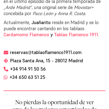
en el último episodio de la primera temporada de
„Arde Madrid“
, una original serie de
Movistar+
concebida por
Paco León y Anna R. Costa.
Actualmente,
Juañarito
reside en Madrid y se lo
puede encontrar cantando en los tablaos
Cardamomo Flamenco
y
Tablao Flamenco 1911.
reservas@tablaoflamenco1911.com
Plaza Santa Ana, 15 - 28012 Madrid
+34 914 91 50 56
+34 650 63 51 25
No pierdas la oportunidad de ver