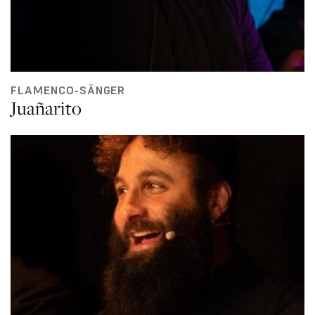
FLAMENCO-SÄNGER
Juañarito