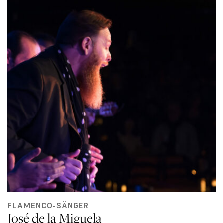
FLAMENCO-SÄNGER
José de la Miguela