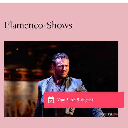
Flamenco-Shows
Vom 3. bis 9. August