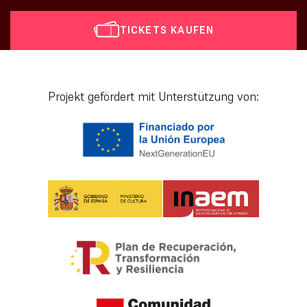
TICKETS KAUFEN
[vr_mini_calendar]
Projekt gefördert mit Unterstützung von: