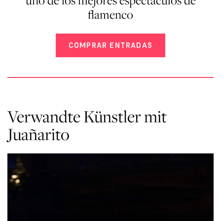
uno de los mejores espectáculos de
flamenco
COMPRAR ENTRADAS
Verwandte Künstler mit
Juañarito