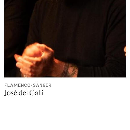
FLAMENCO-SÄNGER
José del Calli