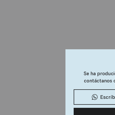
Se ha produci
contáctanos o
Escrí