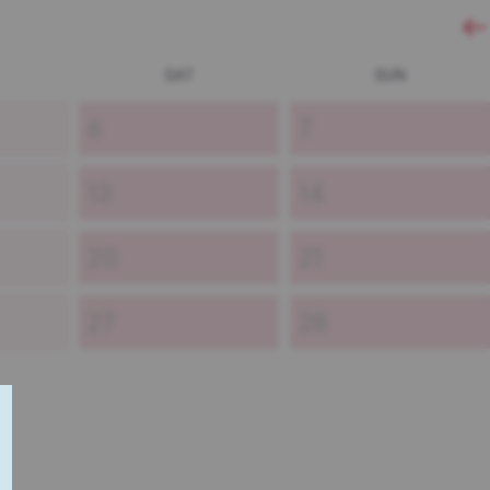
SAT
SUN
6
7
13
14
20
21
27
28