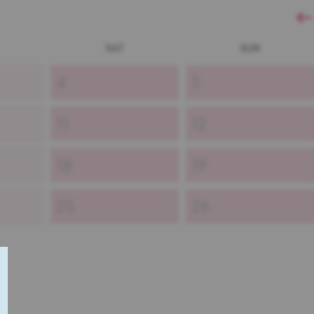
SAT
SUN
4
5
11
12
18
19
25
26