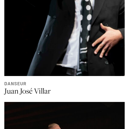
DANSEUR
Juan José Villar