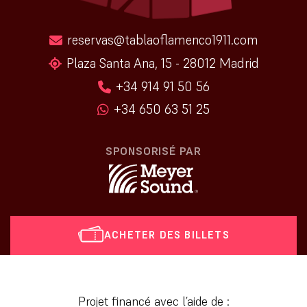
reservas@tablaoflamenco1911.com
Plaza Santa Ana, 15 - 28012 Madrid
+34 914 91 50 56
+34 650 63 51 25
SPONSORISÉ PAR
ACHETER DES BILLETS
[vr_mini_calendar]
Projet financé avec l’aide de :