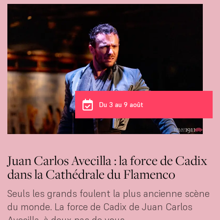
Du 3 au 9 août
Juan Carlos Avecilla : la force de Cadix
dans la Cathédrale du Flamenco
Seuls les grands foulent la plus ancienne scène
du monde. La force de Cadix de Juan Carlos