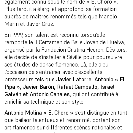
également connu sous le nom de « El Choro ».
Plus tard, il a élargi et approfondi sa formation
auprès de maîtres renommés tels que Manolo
Marín et Javier Cruz.
En 1999, son talent est reconnu lorsqu’elle
remporte le II Certamen de Baile Joven de Huelva,
organisé par la Fundación Cristina Heeren. Dès lors,
elle décide de s’installer à Séville pour poursuivre
ses études de danse flamenco. Là, elle a eu
l’occasion de s’entraîner avec d’excellents
professeurs tels que
Javier Latorre, Antonio « El
Pipa », Javier Barón, Rafael Campallo, Israel
Galván et Antonio Canales,
qui ont contribué à
enrichir sa technique et son style.
Antonio Molina « El Choro »
s’est distingué en tant
que bailaor talentueux et renommé, portant son
art flamenco sur différentes scènes nationales et